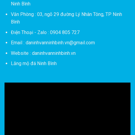
Ninh Bình
Văn Phòng : 03, ngõ 29 đường Lý Nhân Tông, TP Ninh
Bình
Điện Thoại - Zalo : 0904 805 727
Email : daninhvanninhbinh.vn@gmail.com
Website : daninhvanninhbinh.vn
Lăng mộ đá Ninh Bình