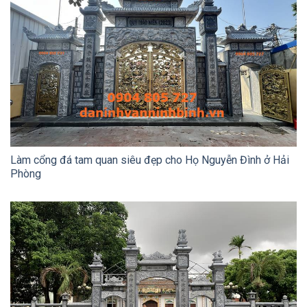
Làm cổng đá tam quan siêu đẹp cho Họ Nguyễn Đình ở Hải
Phòng