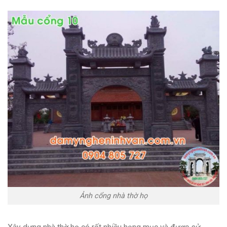
Ảnh cổng nhà thờ họ