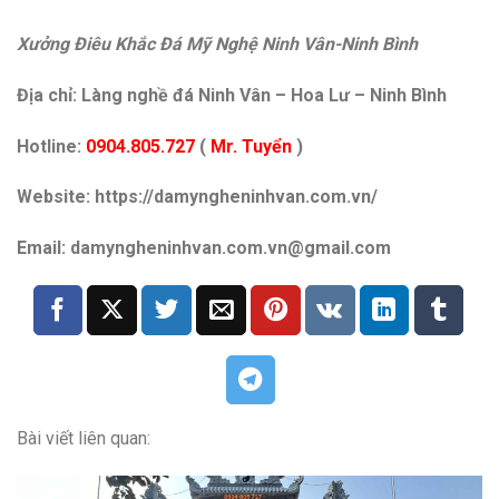
Xưởng Điêu Khắc Đá Mỹ Nghệ Ninh Vân-Ninh Bình
Địa chỉ: Làng nghề đá Ninh Vân – Hoa Lư – Ninh Bình
Hotline:
0904.805.727
(
Mr. Tuyển
)
Website: https://damyngheninhvan.com.vn/
Email: damyngheninhvan.com.vn@gmail.com
Bài viết liên quan: