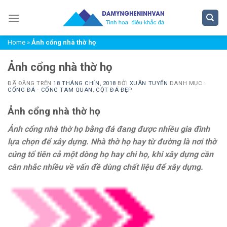
Chuyển
đến
nội
Home
»
Ảnh cổng nhà thờ họ
dung
Ảnh cổng nhà thờ họ
ĐÃ ĐĂNG TRÊN
18 THÁNG CHÍN, 2018
BỞI
XUÂN TUYỂN
DANH MỤC :
CỔNG ĐÁ - CỔNG TAM QUAN
,
CỘT ĐÁ ĐẸP
Ảnh cổng nhà thờ họ
Ảnh cổng nhà thờ họ bằng đá đang được nhiều gia đình
lựa chọn để xây dựng. Nhà thờ họ hay từ đường là nơi thờ
cúng tổ tiên cả một dòng họ hay chi họ, khi xây dựng cần
cân nhắc nhiều về vấn đề dùng chất liệu để xây dựng.