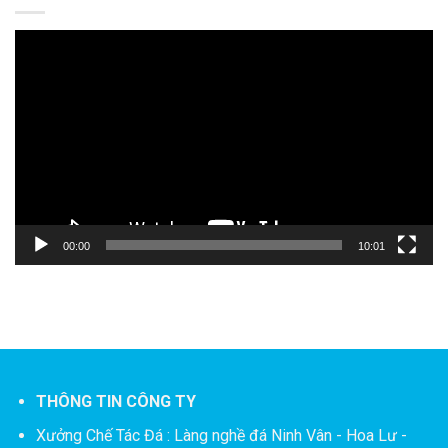
Trình
chơi
Video
00:00
10:01
THÔNG TIN CÔNG TY
Xưởng Chế Tác Đá :
Làng nghề đá Ninh Vân - Hoa Lư -