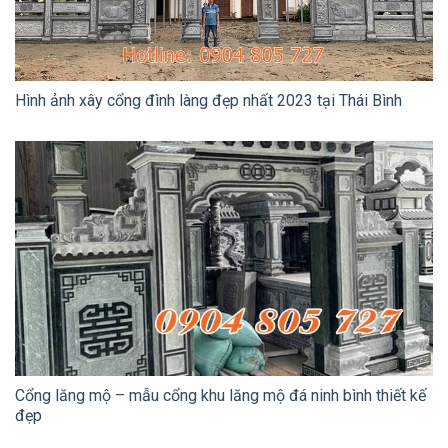
Hình ảnh xây cổng đình làng đẹp nhất 2023 tại Thái Bình
Cổng lăng mộ – mẫu cổng khu lăng mộ đá ninh bình thiết kế
đẹp