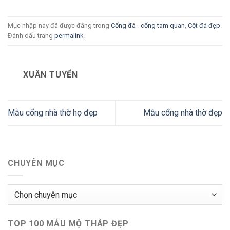
Mục nhập này đã được đăng trong
Cổng đá - cổng tam quan
,
Cột đá đẹp
.
Đánh dấu trang
permalink
.
XUÂN TUYỂN
Mẫu cổng nhà thờ họ đẹp
Mẫu cổng nhà thờ đẹp
CHUYÊN MỤC
Chuyên
mục
TOP 100 MẪU MỘ THÁP ĐẸP