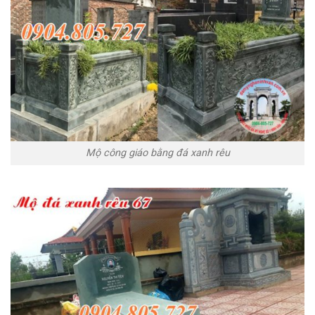
Mộ công giáo bằng đá xanh rêu