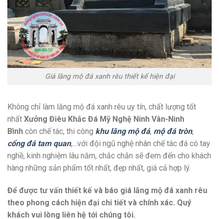
Giá lăng mộ đá xanh rêu thiết kế hiện đại
Không chỉ làm lăng mộ đá xanh rêu uy tín, chất lượng tốt
nhất
Xưởng Điêu Khắc Đá Mỹ Nghệ Ninh Vân-Ninh
Bình
còn chế tác, thi công
khu lăng mộ đá
,
mộ đá tròn
,
cổng đá tam quan
,…với đội ngũ nghệ nhân chế tác đá có tay
nghề, kinh nghiệm lâu năm, chắc chắn sẽ đem đến cho khách
hàng những sản phẩm tốt nhất, đẹp nhất, giá cả hợp lý.
Để được tư vấn thiết kế và báo giá lăng mộ đá xanh rêu
theo phong cách hiện đại chi tiết và chính xác. Quý
khách vui lòng liên hệ tới chúng tôi.