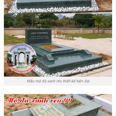
Mẫu mộ đá xanh rêu thiết kế hiện đại