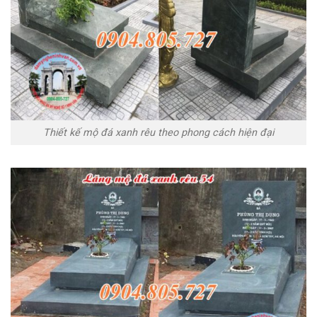
Thiết kế mộ đá xanh rêu theo phong cách hiện đại