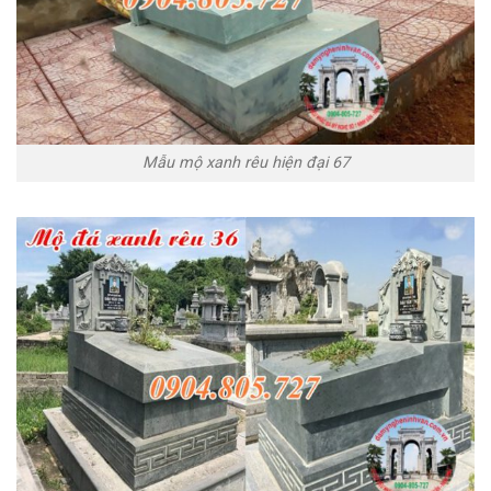
Mẫu mộ xanh rêu hiện đại 67