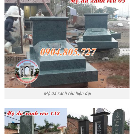
Mộ đá xanh rêu hiện đại