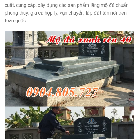
xuất, cung cấp, xây dựng các sản phẩm lăng mộ đá chuẩn
phong thuỷ, giá cả hợp lý, vận chuyển, lắp đặt tận nơi trên
toàn quốc