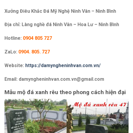
Xưởng Điêu Khắc Đá Mỹ Nghệ Ninh Vân – Ninh Bình
Địa chỉ: Làng nghề đá Ninh Vân – Hoa Lư – Ninh Bình
Hotline:
0904 805 727
ZaLo:
0904. 805. 727
Website:
https://damyngheninhvan.com.vn/
Email: damyngheninhvan.com.vn@gmail.com
Mẫu mộ đá xanh rêu theo phong cách hiện đại