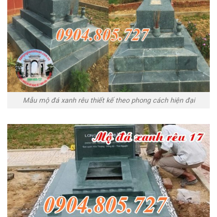
Mẫu mộ đá xanh rêu thiết kế theo phong cách hiện đại