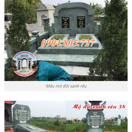
Mẫu mộ đôi xanh rêu