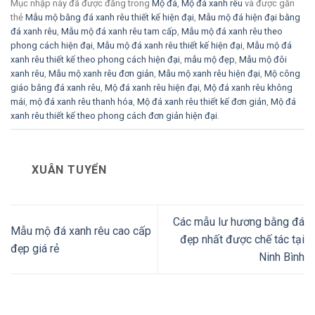
Mục nhập này đã được đăng trong
Mộ đá
,
Mộ đá xanh rêu
và được gắn
thẻ
Mẫu mộ bằng đá xanh rêu thiết kế hiện đại
,
Mẫu mộ đá hiện đại bằng
đá xanh rêu
,
Mẫu mộ đá xanh rêu tam cấp
,
Mẫu mộ đá xanh rêu theo
phong cách hiện đại
,
Mẫu mộ đá xanh rêu thiết kế hiện đại
,
Mẫu mộ đá
xanh rêu thiết kế theo phong cách hiện đại
,
mẫu mộ đẹp
,
Mẫu mộ đôi
xanh rêu
,
Mẫu mộ xanh rêu đơn giản
,
Mẫu mộ xanh rêu hiện đại
,
Mộ công
giáo bằng đá xanh rêu
,
Mộ đá xanh rêu hiện đại
,
Mộ đá xanh rêu không
mái
,
mộ đá xanh rêu thanh hóa
,
Mộ đá xanh rêu thiết kế đơn giản
,
Mộ đá
xanh rêu thiết kế theo phong cách đơn giản hiện đại
.
XUÂN TUYỂN
Các mẫu lư hương bằng đá
Mẫu mộ đá xanh rêu cao cấp
đẹp nhất được chế tác tại
đẹp giá rẻ
Ninh Bình