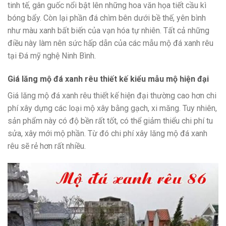
tinh tế, gân guốc nổi bật lên những hoa văn họa tiết cầu kì
bóng bẩy. Còn lại phần đá chìm bên dưới bề thế, yên bình
như màu xanh bất biến của vạn hóa tự nhiên. Tất cả những
điều này làm nên sức hấp dẫn của các mẫu mộ đá xanh rêu
tại Đá mỹ nghệ Ninh Bình.
Giá lăng mộ đá xanh rêu thiết kế kiểu mẫu mộ hiện đại
Giá lăng mộ đá xanh rêu thiết kế hiện đại thường cao hơn chi
phí xây dựng các loại mộ xây bằng gạch, xi măng. Tuy nhiên,
sản phẩm này có độ bền rất tốt, có thể giảm thiểu chi phí tu
sửa, xây mới mộ phần. Từ đó chi phí xây lăng mộ đá xanh
rêu sẽ rẻ hơn rất nhiều.