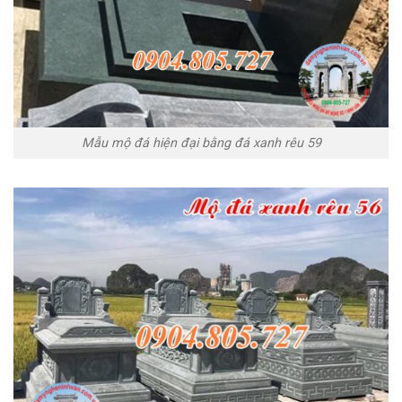
Mẫu mộ đá hiện đại bằng đá xanh rêu 59