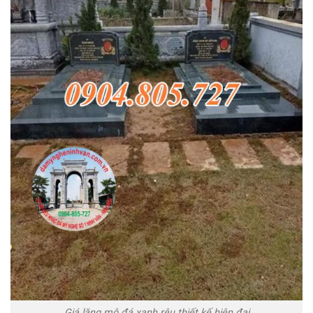
Giá lăng mộ đá xanh rêu thiết kế hiện đại