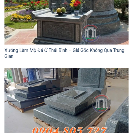
Xưởng Làm Mộ Đá Ở Thái Bình – Giá Gốc Không Qua Trung
Gian