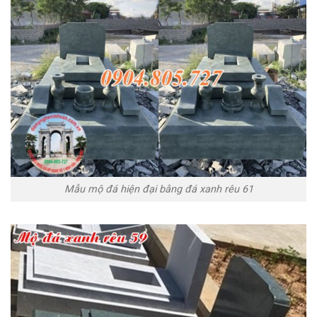
Mẫu mộ đá hiện đại bằng đá xanh rêu 61