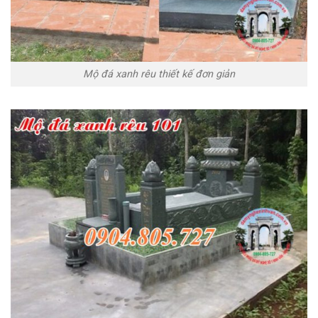
Mộ đá xanh rêu thiết kế đơn giản