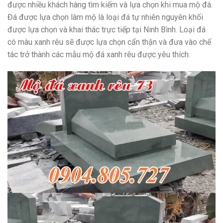
được nhiều khách hàng tìm kiếm và lựa chọn khi mua mộ đá.
Đá được lựa chọn làm mộ là loại đá tự nhiên nguyên khối
được lựa chọn và khai thác trực tiếp tại Ninh Bình. Loại đá
có màu xanh rêu sẽ được lựa chọn cẩn thận và đưa vào chế
tác trở thành các mẫu mộ đá xanh rêu được yêu thích.