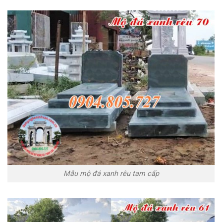
Mẫu mộ đá xanh rêu tam cấp