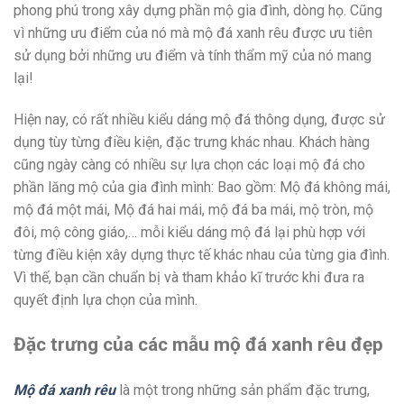
phong phú trong xây dựng phần mộ gia đình, dòng họ. Cũng
vì những ưu điểm của nó mà mộ đá xanh rêu được ưu tiên
sử dụng bởi những ưu điểm và tính thẩm mỹ của nó mang
lại!
Hiện nay, có rất nhiều kiểu dáng mộ đá thông dụng, được sử
dụng tùy từng điều kiện, đặc trưng khác nhau. Khách hàng
cũng ngày càng có nhiều sự lựa chọn các loại mộ đá cho
phần lăng mộ của gia đình mình: Bao gồm: Mộ đá không mái,
mộ đá một mái, Mộ đá hai mái, mộ đá ba mái, mộ tròn, mộ
đôi, mộ công giáo,… mỗi kiểu dáng mộ đá lại phù hợp với
từng điều kiện xây dựng thực tế khác nhau của từng gia đình.
Vì thế, bạn cần chuẩn bị và tham khảo kĩ trước khi đưa ra
quyết định lựa chọn của mình.
Đặc trưng của các mẫu mộ đá xanh rêu đẹp
Mộ đá xanh rêu
là một trong những sản phẩm đặc trưng,