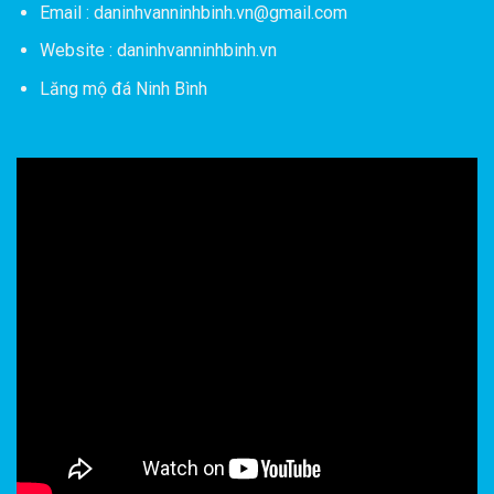
Email : daninhvanninhbinh.vn@gmail.com
Website : daninhvanninhbinh.vn
Lăng mộ đá Ninh Bình