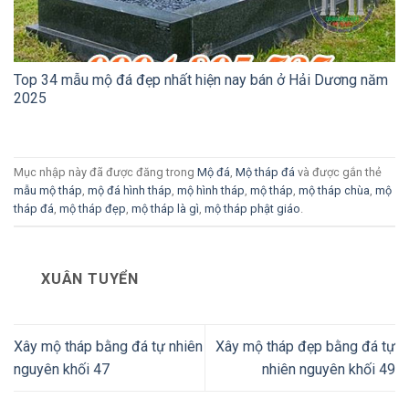
Top 34 mẫu mộ đá đẹp nhất hiện nay bán ở Hải Dương năm
2025
Mục nhập này đã được đăng trong
Mộ đá
,
Mộ tháp đá
và được gắn thẻ
mẫu mộ tháp
,
mộ đá hình tháp
,
mộ hình tháp
,
mộ tháp
,
mộ tháp chùa
,
mộ
tháp đá
,
mộ tháp đẹp
,
mộ tháp là gì
,
mộ tháp phật giáo
.
XUÂN TUYỂN
Xây mộ tháp bằng đá tự nhiên
Xây mộ tháp đẹp bằng đá tự
nguyên khối 47
nhiên nguyên khối 49