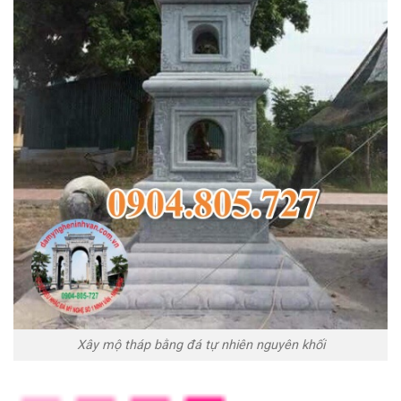
Xây mộ tháp bằng đá tự nhiên nguyên khối