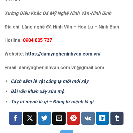
Xưởng Điêu Khắc Đá Mỹ Nghệ Ninh Vân-Ninh Bình
Địa chỉ: Làng nghề đá Ninh Vân – Hoa Lư – Ninh Bình
Hotline:
0904 805 727
Website:
https://damyngheninhvan.com.vn/
Email: damyngheninhvan.com.vn@gmail.com
Cách sắm lễ vật cúng tạ mội mới xây
Bài văn khấn xây sửa mộ
Tây tứ mệnh là gì – Đông tứ mệnh là gì