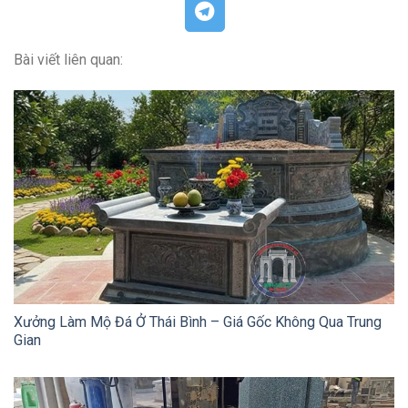
Bài viết liên quan:
Xưởng Làm Mộ Đá Ở Thái Bình – Giá Gốc Không Qua Trung
Gian