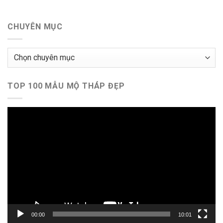
CHUYÊN MỤC
Chuyên
mục
TOP 100 MẪU MỘ THÁP ĐẸP
Trình
chơi
Video
00:00
10:01