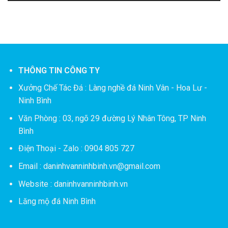
THÔNG TIN CÔNG TY
Xưởng Chế Tác Đá :
Làng nghề đá Ninh Vân - Hoa Lư -
Ninh Bình
Văn Phòng : 03, ngõ 29 đường Lý Nhân Tông, TP Ninh
Bình
Điện Thoại - Zalo : 0904 805 727
Email : daninhvanninhbinh.vn@gmail.com
Website : daninhvanninhbinh.vn
Lăng mộ đá Ninh Bình