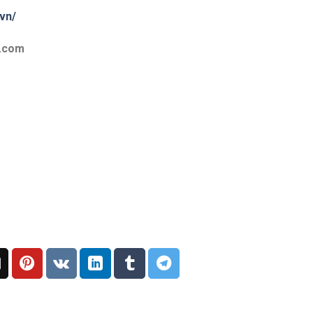
vn/
l.com