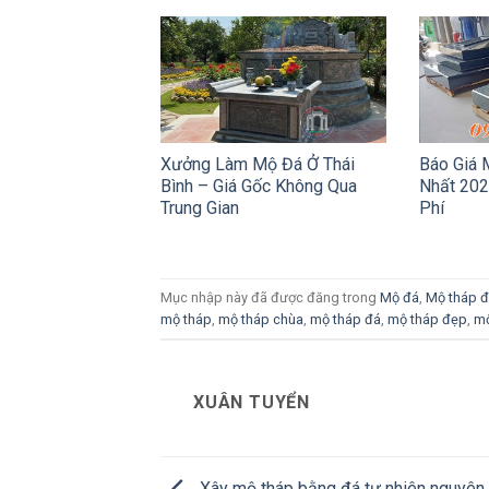
Xưởng Làm Mộ Đá Ở Thái
Báo Giá 
Bình – Giá Gốc Không Qua
Nhất 202
Trung Gian
Phí
Mục nhập này đã được đăng trong
Mộ đá
,
Mộ tháp 
mộ tháp
,
mộ tháp chùa
,
mộ tháp đá
,
mộ tháp đẹp
,
mộ
XUÂN TUYỂN