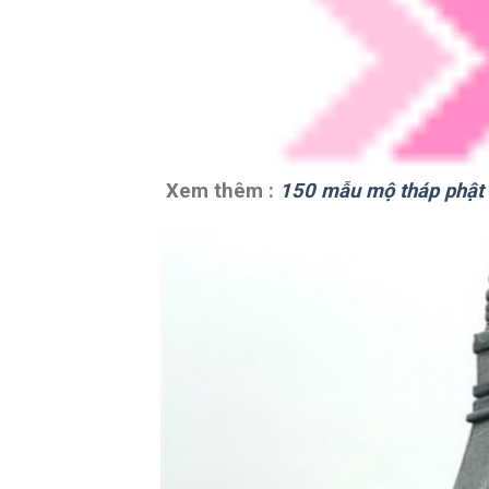
Xem thêm :
150 mẫu mộ tháp phật 