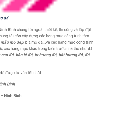
ng đá
inh Bình
chúng tôi ngoài thiết kế, thi công và lắp đặt
chúng tôi còn xây dựng các hạng mục công trinh tâm
,
mẫu mộ đẹp
, bia mộ đá,…và các hạng mục công trình
nh
, các hạng mục khác trong kiến trước nhà thờ như
đá
n can đá, bàn lễ đá, lư hương đá, bát hương đá, đá
 để được tư vấn tốt nhất.
inh Bình
 – Ninh Bình