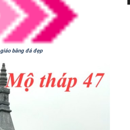
giáo bằng đá đẹp