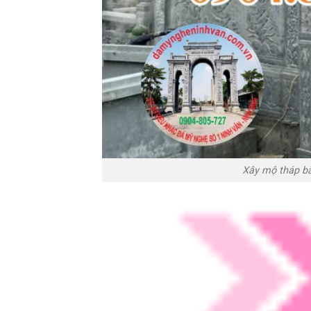
Xây mộ tháp bằ