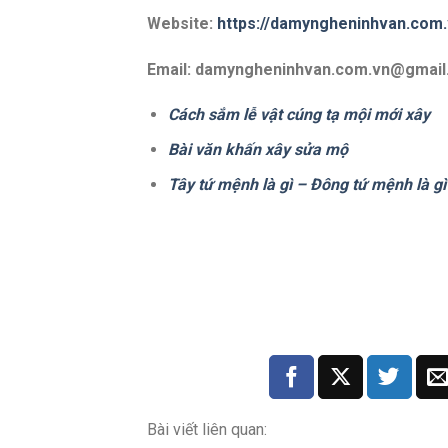
Website:
https://damyngheninhvan.com.
Email: damyngheninhvan.com.vn@gmai
Cách sắm lễ vật cúng tạ mội mới xây
Bài văn khấn xây sửa mộ
Tây tứ mệnh là gì – Đông tứ mệnh là gì
Bài viết liên quan: