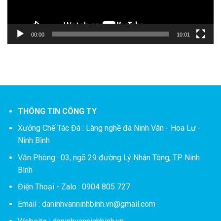
00:00
10:01
THÔNG TIN CÔNG TY
Xưởng Chế Tác Đá :
Làng nghề đá Ninh Vân - Hoa Lư -
Ninh Bình
Văn Phòng : 03, ngõ 29 đường Lý Nhân Tông, TP Ninh
Bình
Điện Thoại - Zalo : 0904 805 727
Email : daninhvanninhbinh.vn@gmail.com