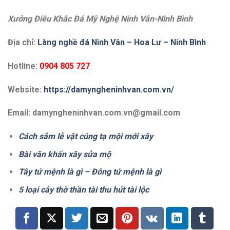
Xưởng Điêu Khắc Đá Mỹ Nghệ Ninh Vân-Ninh Bình
Địa chỉ:
Làng nghề đá Ninh Vân – Hoa Lư – Ninh Bình
Hotline:
0904 805 727
Website:
https://damyngheninhvan.com.vn/
Email: damyngheninhvan.com.vn@gmail.com
Cách sắm lễ vật cúng tạ mội mới xây
Bài văn khấn xây sửa mộ
Tây tứ mệnh là gì – Đông tứ mệnh là gì
5 loại cây thờ thần tài thu hút tài lộc