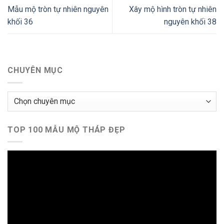
Mẫu mộ tròn tự nhiên nguyên
Xây mộ hình tròn tự nhiên
khối 36
nguyên khối 38
CHUYÊN MỤC
Chuyên
mục
TOP 100 MẪU MỘ THÁP ĐẸP
Trình
chơi
Video