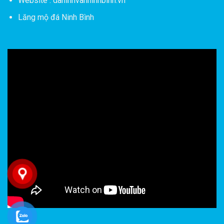
Website : daninhvanninhbinh.vn
Lăng mộ đá Ninh Bình