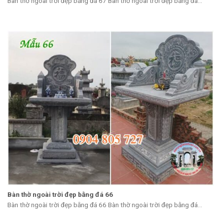
Bàn thờ ngoài trời đẹp bằng đá 67 Bàn thờ ngoài trời đẹp bằng đá...
Bàn thờ ngoài trời đẹp bằng đá 66
Bàn thờ ngoài trời đẹp bằng đá 66 Bàn thờ ngoài trời đẹp bằng đá...