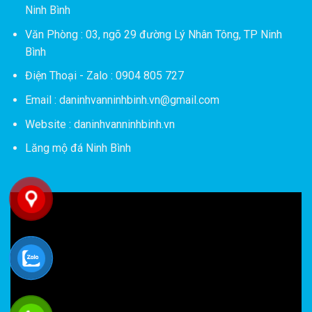
Ninh Bình
Văn Phòng : 03, ngõ 29 đường Lý Nhân Tông, TP Ninh
Bình
Điện Thoại - Zalo : 0904 805 727
Email : daninhvanninhbinh.vn@gmail.com
Website : daninhvanninhbinh.vn
Lăng mộ đá Ninh Bình