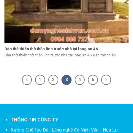
Bàn thờ thiên thờ thần linh trước nhà tại long an 46
Bàn thờ thiên thờ thần linh trước nhà tại long an 46 Bàn thờ thiên...
1
2
3
4
5
THÔNG TIN CÔNG TY
Xưởng Chế Tác Đá :
Làng nghề đá Ninh Vân - Hoa Lư -