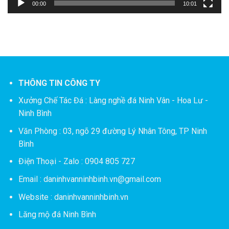
00:00
10:01
THÔNG TIN CÔNG TY
Xưởng Chế Tác Đá :
Làng nghề đá Ninh Vân - Hoa Lư -
Ninh Bình
Văn Phòng : 03, ngõ 29 đường Lý Nhân Tông, TP Ninh
Bình
Điện Thoại - Zalo : 0904 805 727
Email : daninhvanninhbinh.vn@gmail.com
Website : daninhvanninhbinh.vn
Lăng mộ đá Ninh Bình