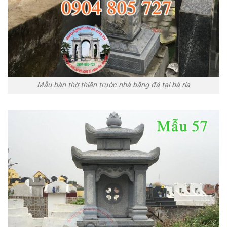
Mẫu bàn thờ thiên trước nhà bằng đá tại bà rịa