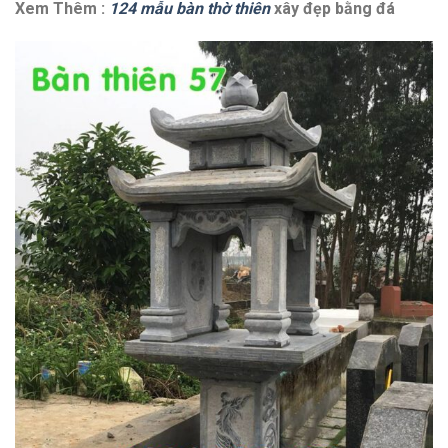
Xem Thêm :
124 mẫu bàn thờ thiên
xây đẹp bằng đá