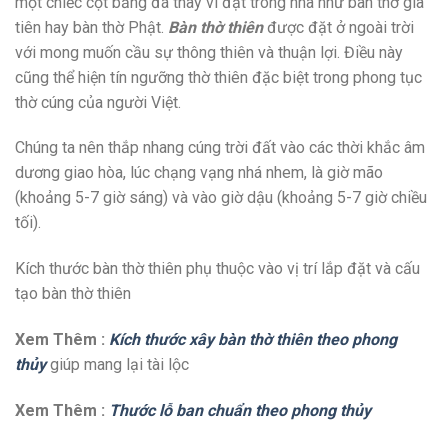
một chiếc cột bằng đá thay vì đặt trong nhà như bàn thờ gia
tiên hay bàn thờ Phật.
Bàn thờ thiên
được đặt ở ngoài trời
với mong muốn cầu sự thông thiên và thuận lợi. Điều này
cũng thể hiện tín ngưỡng thờ thiên đặc biệt trong phong tục
thờ cúng của người Việt.
Chúng ta nên thắp nhang cúng trời đất vào các thời khắc âm
dương giao hòa, lúc chạng vạng nhá nhem, là giờ mão
(khoảng 5-7 giờ sáng) và vào giờ dậu (khoảng 5-7 giờ chiều
tối).
Kích thước bàn thờ thiên phụ thuộc vào vị trí lắp đặt và cấu
tạo bàn thờ thiên
Xem Thêm :
Kích thước xây bàn thờ thiên theo phong
thủy
giúp mang lại tài lộc
Xem Thêm :
Thước lỗ ban chuẩn theo phong thủy