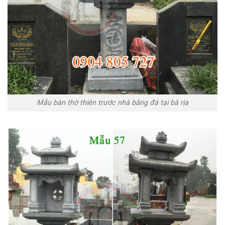
Mẫu bàn thờ thiên trước nhà bằng đá tại bà rịa