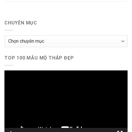
CHUYÊN MỤC
Chuyên
mục
TOP 100 MẪU MỘ THÁP ĐẸP
Trình
chơi
Video