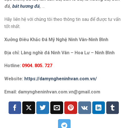
đá,
bát hương đá
,
…
Hãy liên hệ với chúng tôi theo thông tin sau để được tư vấn
tốt nhất.
Xưởng Điêu Khắc Đá Mỹ Nghệ Ninh Vân-Ninh Bình
Địa chỉ: Làng nghề đá Ninh Vân – Hoa Lư – Ninh Bình
Hotline:
0904. 805. 727
Website:
https://damyngheninhvan.com.vn/
Email: damyngheninhvan.com.vn@gmail.com