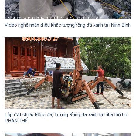
Video nghệ nhân điêu khắc tượng rồng đá xanh tại Ninh Bình
Lắp đặt chiếu Rồng đá, Tượng Rồng đá xanh tại nhà thờ họ
PHAN THẾ