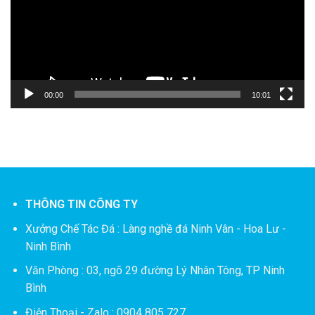
00:00
10:01
THÔNG TIN CÔNG TY
Xưởng Chế Tác Đá :
Làng nghề đá Ninh Vân - Hoa Lư -
Ninh Bình
Văn Phòng : 03, ngõ 29 đường Lý Nhân Tông, TP Ninh
Bình
Điện Thoại - Zalo : 0904 805 727