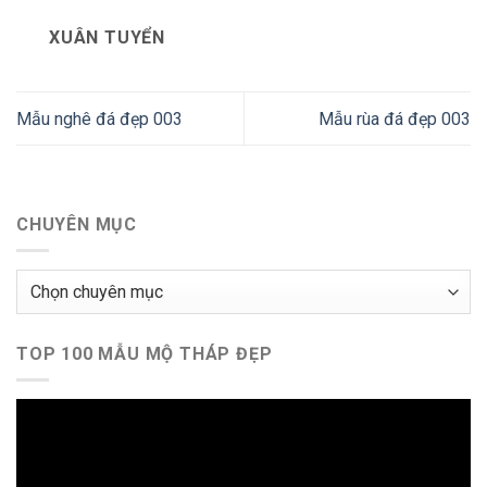
XUÂN TUYỂN
Mẫu nghê đá đẹp 003
Mẫu rùa đá đẹp 003
CHUYÊN MỤC
Chuyên
mục
TOP 100 MẪU MỘ THÁP ĐẸP
Trình
chơi
Video