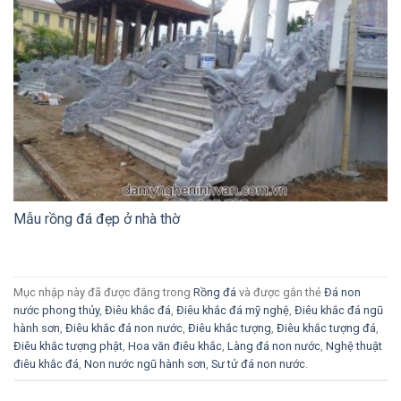
Mẫu rồng đá đẹp ở nhà thờ
Mục nhập này đã được đăng trong
Rồng đá
và được gắn thẻ
Đá non
nước phong thủy
,
Điêu khắc đá
,
Điêu khắc đá mỹ nghệ
,
Điêu khắc đá ngũ
hành sơn
,
Điêu khắc đá non nước
,
Điêu khắc tượng
,
Điêu khắc tượng đá
,
Điêu khắc tượng phật
,
Hoa văn điêu khắc
,
Làng đá non nước
,
Nghệ thuật
điêu khắc đá
,
Non nước ngũ hành sơn
,
Sư tử đá non nước
.