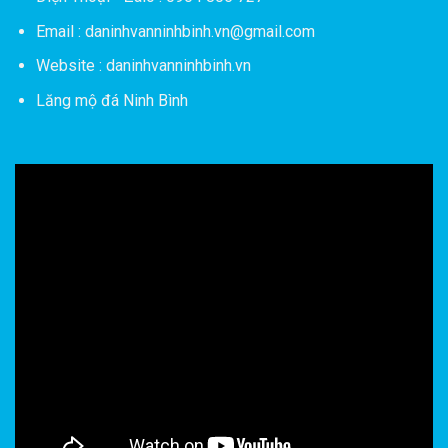
Email : daninhvanninhbinh.vn@gmail.com
Website : daninhvanninhbinh.vn
Lăng mộ đá Ninh Bình