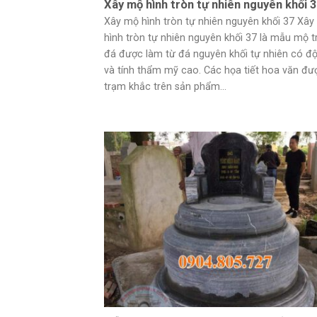
Xây mộ hình tròn tự nhiên nguyên khối 
Xây mộ hình tròn tự nhiên nguyên khối 37 Xâ
hình tròn tự nhiên nguyên khối 37 là mẫu mộ t
đá được làm từ đá nguyên khối tự nhiên có đ
và tính thẩm mỹ cao. Các họa tiết hoa văn đư
trạm khắc trên sản phẩm...