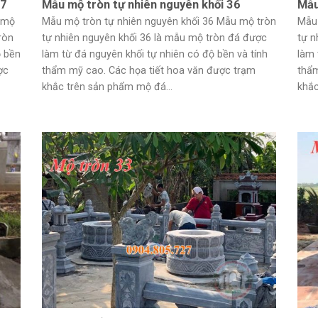
37
Mẫu mộ tròn tự nhiên nguyên khối 36
Mẫu
y mộ
Mẫu mộ tròn tự nhiên nguyên khối 36 Mẫu mộ tròn
Mẫu 
ròn
tự nhiên nguyên khối 36 là mẫu mộ tròn đá được
tự n
ộ bền
làm từ đá nguyên khối tự nhiên có độ bền và tính
làm 
ợc
thẩm mỹ cao. Các họa tiết hoa văn được trạm
thẩm
khắc trên sản phẩm mộ đá...
khắc