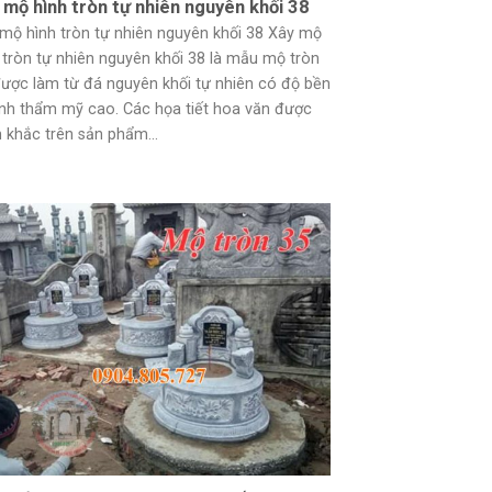
 mộ hình tròn tự nhiên nguyên khối 38
mộ hình tròn tự nhiên nguyên khối 38 Xây mộ
 tròn tự nhiên nguyên khối 38 là mẫu mộ tròn
ược làm từ đá nguyên khối tự nhiên có độ bền
ính thẩm mỹ cao. Các họa tiết hoa văn được
 khắc trên sản phẩm...