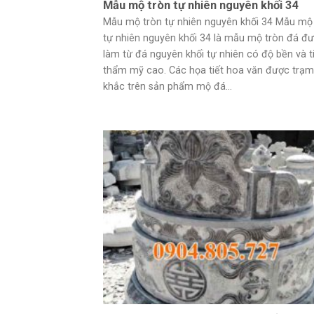
Mẫu mộ tròn tự nhiên nguyên khối 34
Mẫu mộ tròn tự nhiên nguyên khối 34 Mẫu mộ
tự nhiên nguyên khối 34 là mẫu mộ tròn đá đ
làm từ đá nguyên khối tự nhiên có độ bền và t
thẩm mỹ cao. Các họa tiết hoa văn được trạm
khắc trên sản phẩm mộ đá...