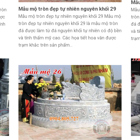
Mẫu
Mẫu mộ tròn đẹp tự nhiên nguyên khối 29
tròn
Mẫu 
Mẫu mộ tròn đẹp tự nhiên nguyên khối 29 Mẫu mộ
ược
tròn
tròn đẹp tự nhiên nguyên khối 29 là mẫu mộ tròn
ính
đá đ
đá được làm từ đá nguyên khối tự nhiên có độ bền
và t
và tính thẩm mỹ cao. Các họa tiết hoa văn được
trạm
trạm khắc trên sản phẩm...