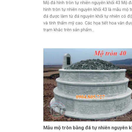
Mộ đá hình tròn tự nhiên nguyên khối 43 Mộ đ
hình tròn tự nhiên nguyên khối 43 là mẫu mộ t
đá được làm từ đá nguyên khối tự nhiên có đ
và tính thẩm mỹ cao. Các họa tiết hoa văn đư
trạm khắc trên sản phẩm...
Mẫu mộ tròn bằng đá tự nhiên nguyên k