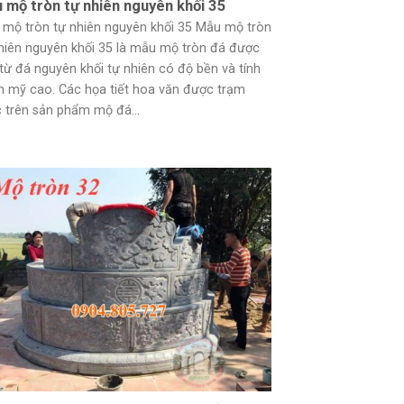
 mộ tròn tự nhiên nguyên khối 35
mộ tròn tự nhiên nguyên khối 35 Mẫu mộ tròn
hiên nguyên khối 35 là mẫu mộ tròn đá được
từ đá nguyên khối tự nhiên có độ bền và tính
 mỹ cao. Các họa tiết hoa văn được trạm
 trên sản phẩm mộ đá...