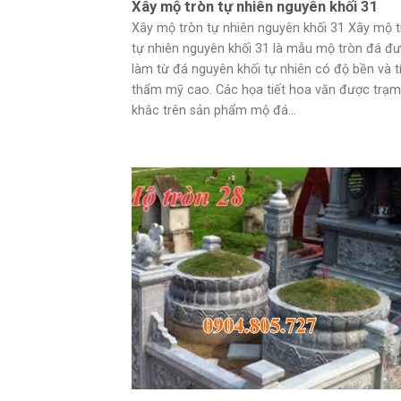
Xây mộ tròn tự nhiên nguyên khối 31
Xây mộ tròn tự nhiên nguyên khối 31 Xây mộ 
tự nhiên nguyên khối 31 là mẫu mộ tròn đá đ
làm từ đá nguyên khối tự nhiên có độ bền và t
thẩm mỹ cao. Các họa tiết hoa văn được trạm
khắc trên sản phẩm mộ đá...