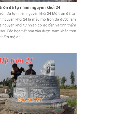
tròn đá tự nhiên nguyên khối 24
ròn đá tự nhiên nguyên khối 24 Mộ tròn đá tự
n nguyên khối 24 là mẫu mộ tròn đá được làm
á nguyên khối tự nhiên có độ bền và tính thẩm
ao. Các họa tiết hoa văn được trạm khắc trên
phẩm mộ đá...