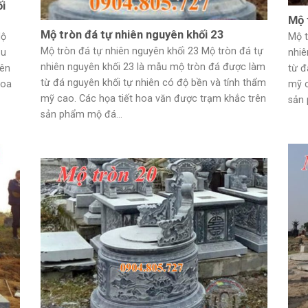
ối
Mộ 
Mộ tròn đá tự nhiên nguyên khối 23
Mộ
Mộ t
Mộ tròn đá tự nhiên nguyên khối 23 Mộ tròn đá tự
ẫu
nhiê
nhiên nguyên khối 23 là mẫu mộ tròn đá được làm
iên
từ đ
từ đá nguyên khối tự nhiên có độ bền và tính thẩm
hoa
mỹ c
mỹ cao. Các họa tiết hoa văn được trạm khắc trên
sản 
sản phẩm mộ đá...