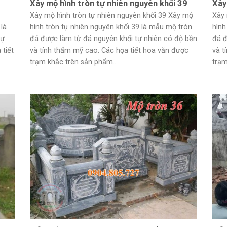
Xây mộ hình tròn tự nhiên nguyên khối 39
Xây
Xây mộ hình tròn tự nhiên nguyên khối 39 Xây mộ
Xây 
là
hình tròn tự nhiên nguyên khối 39 là mẫu mộ tròn
hình
tự
đá được làm từ đá nguyên khối tự nhiên có độ bền
đá đ
 tiết
và tính thẩm mỹ cao. Các họa tiết hoa văn được
và t
trạm khắc trên sản phẩm...
trạm