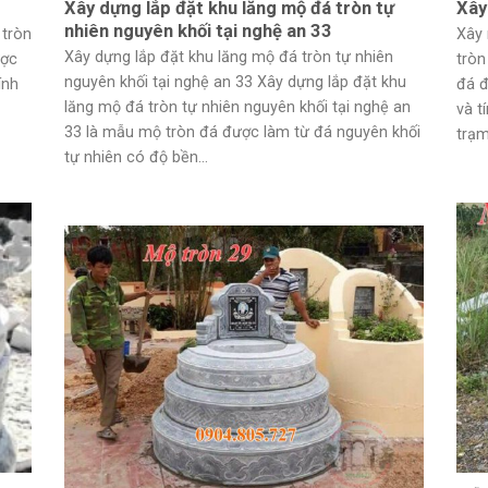
Xây dựng lắp đặt khu lăng mộ đá tròn tự
Xây
nhiên nguyên khối tại nghệ an 33
 tròn
Xây 
Xây dựng lắp đặt khu lăng mộ đá tròn tự nhiên
ược
tròn
nguyên khối tại nghệ an 33 Xây dựng lắp đặt khu
ính
đá đ
lăng mộ đá tròn tự nhiên nguyên khối tại nghệ an
và t
33 là mẫu mộ tròn đá được làm từ đá nguyên khối
trạm
tự nhiên có độ bền...