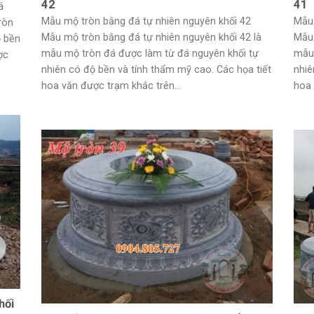
42
41
á
Mẫu mộ tròn bằng đá tự nhiên nguyên khối 42
Mẫu 
ròn
Mẫu mộ tròn bằng đá tự nhiên nguyên khối 42 là
Mẫu 
ộ bền
mẫu mộ tròn đá được làm từ đá nguyên khối tự
mẫu 
ợc
nhiên có độ bền và tính thẩm mỹ cao. Các họa tiết
nhiê
hoa văn được trạm khắc trên...
hoa 
hối