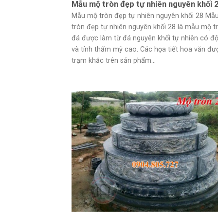
Mẫu mộ tròn đẹp tự nhiên nguyên khối 
Mẫu mộ tròn đẹp tự nhiên nguyên khối 28 Mẫ
tròn đẹp tự nhiên nguyên khối 28 là mẫu mộ t
đá được làm từ đá nguyên khối tự nhiên có đ
và tính thẩm mỹ cao. Các họa tiết hoa văn đư
trạm khắc trên sản phẩm...