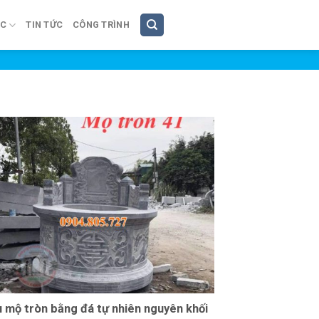
ÚC
TIN TỨC
CÔNG TRÌNH
 mộ tròn bằng đá tự nhiên nguyên khối