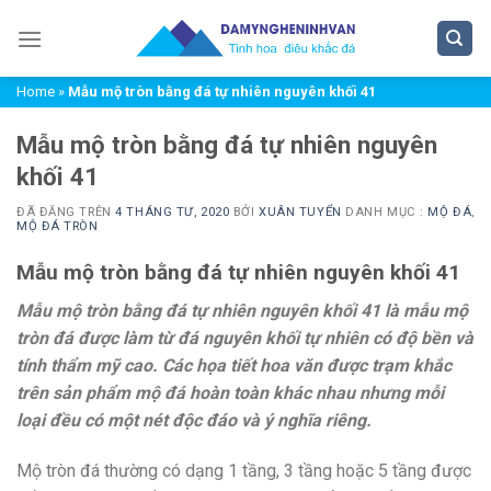
Chuyển
đến
nội
Home
»
Mẫu mộ tròn bằng đá tự nhiên nguyên khối 41
dung
Mẫu mộ tròn bằng đá tự nhiên nguyên
khối 41
ĐÃ ĐĂNG TRÊN
4 THÁNG TƯ, 2020
BỞI
XUÂN TUYỂN
DANH MỤC :
MỘ ĐÁ
,
MỘ ĐÁ TRÒN
Mẫu mộ tròn bằng đá tự nhiên nguyên khối 41
Mẫu mộ tròn bằng đá tự nhiên nguyên khối 41 là mẫu mộ
tròn đá được làm từ đá nguyên khối tự nhiên có độ bền và
tính thẩm mỹ cao. Các họa tiết hoa văn được trạm khắc
trên sản phẩm mộ đá hoàn toàn khác nhau nhưng mỗi
loại đều có một nét độc đáo và ý nghĩa riêng.
Mộ tròn đá thường có dạng 1 tầng, 3 tầng hoặc 5 tầng được