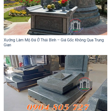
Xưởng Làm Mộ Đá Ở Thái Bình – Giá Gốc Không Qua Trung
Gian