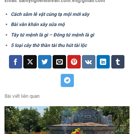
Email: damyngheninhvan.com.vn@gmail.com
Cách sắm lễ vật cúng tạ mội mới xây
Bài văn khấn xây sửa mộ
Tây tứ mệnh là gì – Đông tứ mệnh là gì
5 loại cây thờ thần tài thu hút tài lộc
Bài viết liên quan: