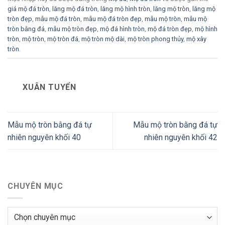
giá mộ đá tròn
,
lăng mộ đá tròn
,
lăng mộ hình tròn
,
lăng mộ tròn
,
lăng mộ
tròn đẹp
,
mẫu mộ đá tròn
,
mẫu mộ đá tròn đẹp
,
mẫu mộ tròn
,
mẫu mộ
tròn bằng đá
,
mẫu mộ tròn đẹp
,
mộ đá hình tròn
,
mộ đá tròn đẹp
,
mộ hình
tròn
,
mộ tròn
,
mộ tròn đá
,
mộ tròn mộ dài
,
mộ tròn phong thủy
,
mộ xây
tròn
.
XUÂN TUYỂN
Mẫu mộ tròn bằng đá tự
Mẫu mộ tròn bằng đá tự
nhiên nguyên khối 40
nhiên nguyên khối 42
CHUYÊN MỤC
Chuyên
mục