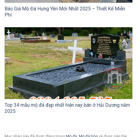
Báo Giá Mộ Đá Hưng Yên Mới Nhất 2025 – Thiết Kế Miễn
Phí
Top 34 mẫu mộ đá đẹp nhất hiện nay bán ở Hải Dương năm
2025
Mục nhập này đã được đăng trong
Mộ đá
,
Mộ đá tròn
và được gắn thẻ