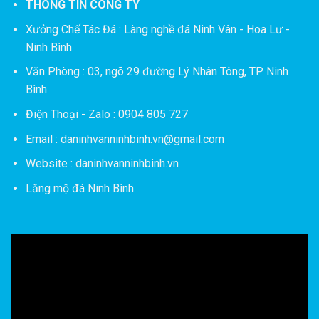
THÔNG TIN CÔNG TY
Xưởng Chế Tác Đá :
Làng nghề đá Ninh Vân - Hoa Lư -
Ninh Bình
Văn Phòng : 03, ngõ 29 đường Lý Nhân Tông, TP Ninh
Bình
Điện Thoại - Zalo : 0904 805 727
Email : daninhvanninhbinh.vn@gmail.com
Website : daninhvanninhbinh.vn
Lăng mộ đá Ninh Bình