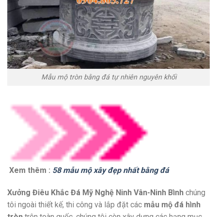
Mẫu mộ tròn bằng đá tự nhiên nguyên khối
Xem thêm :
58 mẫu mộ xây đẹp nhất bằng đá
Xưởng Điêu Khắc Đá Mỹ Nghệ Ninh Vân-Ninh Bình
chúng
tôi ngoài thiết kế, thi công và lắp đặt các
mẫu mộ đá hình
tròn
trên toàn quốc, chúng tôi còn xây dựng các hạng mục