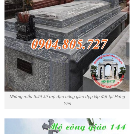
Những mẫu thiết kế mộ đạo công giáo đẹp lắp đặt tại Hưng
Yên