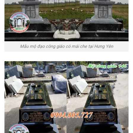
Mẫu mộ đạo công giáo có mái che tại Hưng Yên