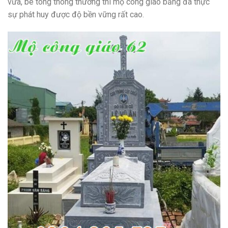
vữa, bê tông thông thường thì mộ công giáo bằng đá thực
sự phát huy được độ bền vững rất cao.