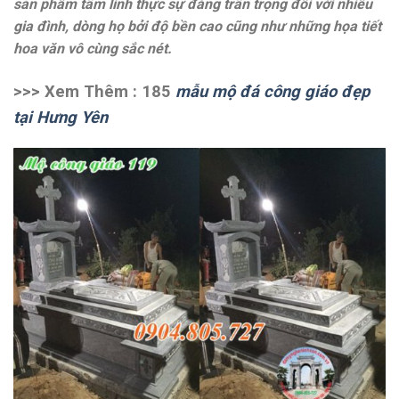
sản phẩm tâm linh thực sự đáng trân trọng đối với nhiều
gia đình, dòng họ bởi độ bền cao cũng như những họa tiết
hoa văn vô cùng sắc nét.
>>> Xem Thêm : 185
mẫu mộ đá công giáo đẹp
tại Hưng Yên