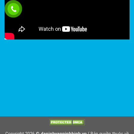
Copyright 2026 ©
daninhvanninhbinh.vn
( Bản quyền thuộc về