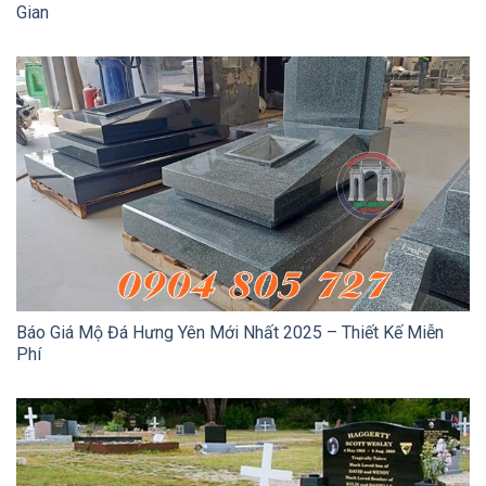
Gian
Báo Giá Mộ Đá Hưng Yên Mới Nhất 2025 – Thiết Kế Miễn
Phí