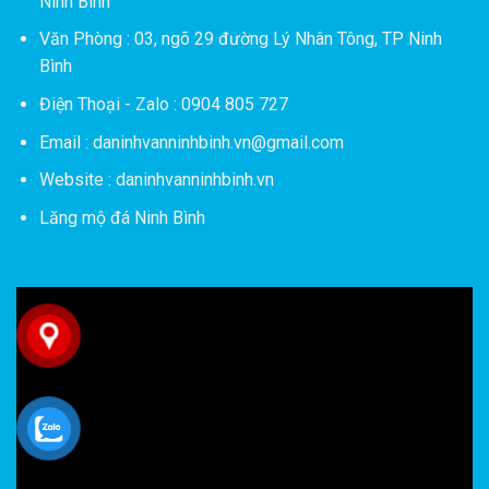
Ninh Bình
Văn Phòng : 03, ngõ 29 đường Lý Nhân Tông, TP Ninh
Bình
Điện Thoại - Zalo : 0904 805 727
Email : daninhvanninhbinh.vn@gmail.com
Website : daninhvanninhbinh.vn
Lăng mộ đá Ninh Bình