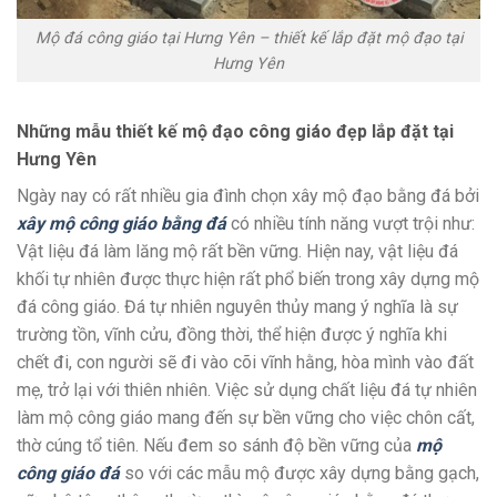
Mộ đá công giáo tại Hưng Yên – thiết kế lắp đặt mộ đạo tại
Hưng Yên
Những mẫu thiết kế mộ đạo công giáo đẹp lắp đặt tại
Hưng Yên
Ngày nay có rất nhiều gia đình chọn xây mộ đạo bằng đá bởi
xây mộ công giáo bằng đá
có nhiều tính năng vượt trội như:
Vật liệu đá làm lăng mộ rất bền vững. Hiện nay, vật liệu đá
khối tự nhiên được thực hiện rất phổ biến trong xây dựng mộ
đá công giáo. Đá tự nhiên nguyên thủy mang ý nghĩa là sự
trường tồn, vĩnh cửu, đồng thời, thể hiện được ý nghĩa khi
chết đi, con người sẽ đi vào cõi vĩnh hằng, hòa mình vào đất
mẹ, trở lại với thiên nhiên. Việc sử dụng chất liệu đá tự nhiên
làm mộ công giáo mang đến sự bền vững cho việc chôn cất,
thờ cúng tổ tiên. Nếu đem so sánh độ bền vững của
mộ
công giáo đá
so với các mẫu mộ được xây dựng bằng gạch,