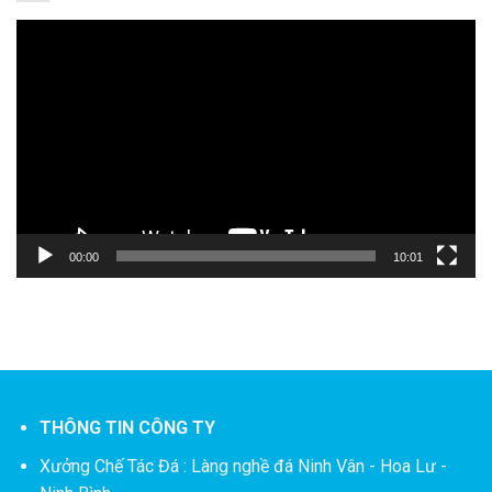
Trình
chơi
Video
00:00
10:01
THÔNG TIN CÔNG TY
Xưởng Chế Tác Đá :
Làng nghề đá Ninh Vân - Hoa Lư -