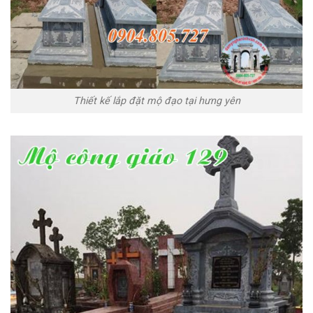
Thiết kế lắp đặt mộ đạo tại hưng yên