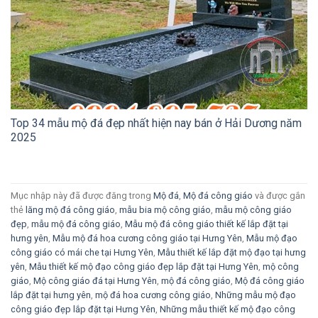
Top 34 mẫu mộ đá đẹp nhất hiện nay bán ở Hải Dương năm
2025
Mục nhập này đã được đăng trong
Mộ đá
,
Mộ đá công giáo
và được gắn
thẻ
lăng mộ đá công giáo
,
mẫu bia mộ công giáo
,
mẫu mộ công giáo
đẹp
,
mẫu mộ đá công giáo
,
Mẫu mộ đá công giáo thiết kế lắp đặt tại
hưng yên
,
Mẫu mộ đá hoa cương công giáo tại Hưng Yên
,
Mẫu mộ đạo
công giáo có mái che tại Hưng Yên
,
Mẫu thiết kế lắp đặt mộ đạo tại hưng
yên
,
Mẫu thiết kế mộ đạo công giáo đẹp lắp đặt tại Hưng Yên
,
mộ công
giáo
,
Mộ công giáo đá tại Hưng Yên
,
mộ đá công giáo
,
Mộ đá công giáo
lắp đặt tại hưng yên
,
mộ đá hoa cương công giáo
,
Những mẫu mộ đạo
công giáo đẹp lắp đặt tại Hưng Yên
,
Những mẫu thiết kế mộ đạo công