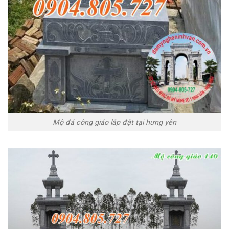
Mộ đá công giáo lắp đặt tại hưng yên