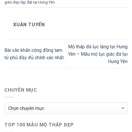
giáo đẹp lắp đặt tại Hưng Yên
.
XUÂN TUYỂN
Mộ tháp đá lục lăng tại Hưng
Bài văn khấn công đồng tam
Yên – Mẫu mộ lục giác đá tại
tứ phủ đầy đủ chính xác nhất
Hưng Yên
CHUYÊN MỤC
Chuyên
mục
TOP 100 MẪU MỘ THÁP ĐẸP