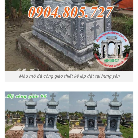
Mẫu mộ đá công giáo thiết kế lắp đặt tại hưng yên