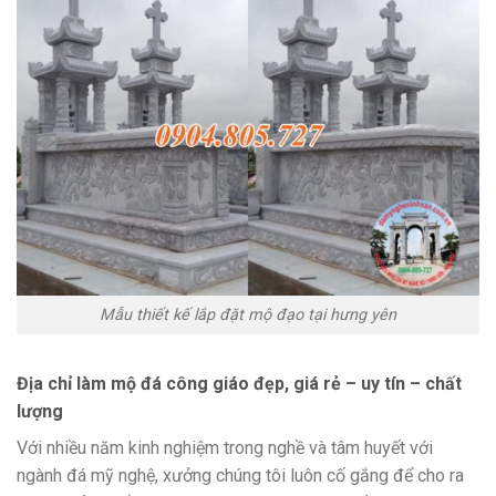
Mẫu thiết kế lắp đặt mộ đạo tại hưng yên
Địa chỉ làm mộ đá công giáo đẹp, giá rẻ – uy tín – chất
lượng
Với nhiều năm kinh nghiệm trong nghề và tâm huyết với
ngành đá mỹ nghệ, xưởng chúng tôi luôn cố gắng để cho ra