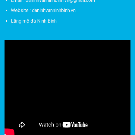
Email : daninhvanninhbinh.vn@gmail.com
Website : daninhvanninhbinh.vn
Lăng mộ đá Ninh Bình