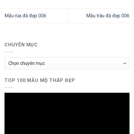
Mẫu rùa đá đẹp 006
Mẫu trâu đá đẹp 006
CHUYÊN MỤC
Chuyên
mục
TOP 100 MẪU MỘ THÁP ĐẸP
Trình
chơi
Video