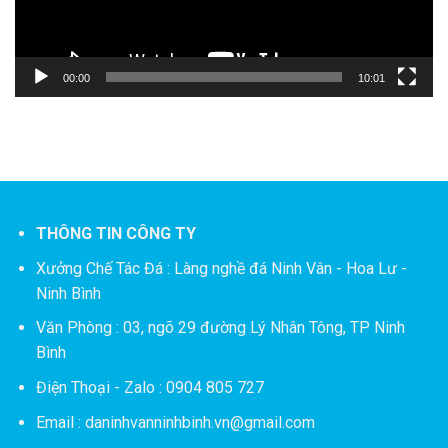
00:00
10:01
THÔNG TIN CÔNG TY
Xưởng Chế Tác Đá :
Làng nghề đá Ninh Vân - Hoa Lư -
Ninh Bình
Văn Phòng : 03, ngõ 29 đường Lý Nhân Tông, TP Ninh
Bình
Điện Thoại - Zalo : 0904 805 727
Email : daninhvanninhbinh.vn@gmail.com