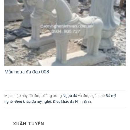
Mẫu ngựa đá đẹp 008
Mục nhập này đã được đăng trong
Ngựa đá
và được gắn thẻ
Đá mỹ
nghệ
,
Điêu khắc đá mỹ nghệ
,
Điêu khắc đá Ninh Bình
.
XUÂN TUYỂN