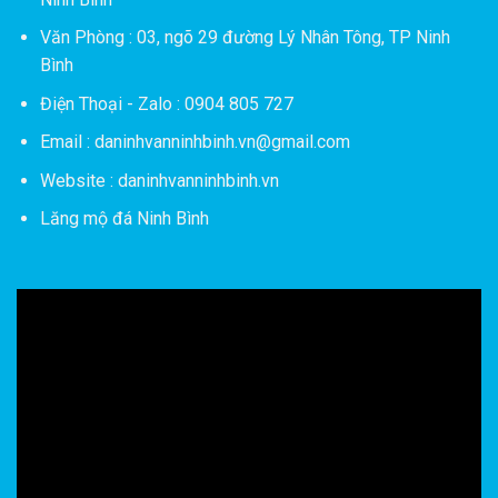
Văn Phòng : 03, ngõ 29 đường Lý Nhân Tông, TP Ninh
Bình
Điện Thoại - Zalo : 0904 805 727
Email : daninhvanninhbinh.vn@gmail.com
Website : daninhvanninhbinh.vn
Lăng mộ đá Ninh Bình