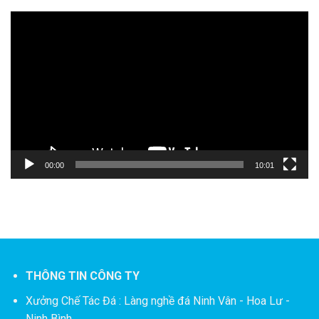
Trình
chơi
Video
00:00
10:01
THÔNG TIN CÔNG TY
Xưởng Chế Tác Đá :
Làng nghề đá Ninh Vân - Hoa Lư -
Ninh Bình