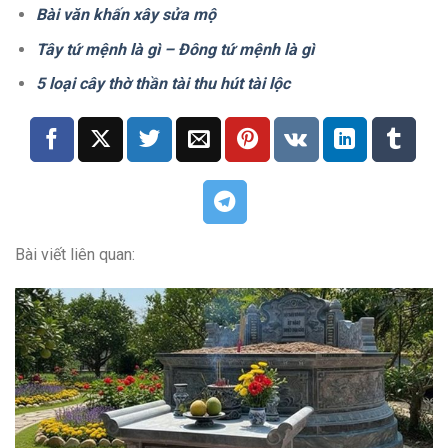
Bài văn khấn xây sửa mộ
Tây tứ mệnh là gì – Đông tứ mệnh là gì
5 loại cây thờ thần tài thu hút tài lộc
Bài viết liên quan: