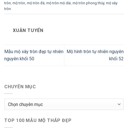
tròn
,
mộ tròn
,
mộ tròn đá
,
mộ tròn mộ dài
,
mộ tròn phong thủy
,
mộ xây
tròn
.
XUÂN TUYỂN
Mẫu mộ xây tròn đẹp tự nhiên
Mộ hình tròn tự nhiên nguyên
nguyên khối 50
khối 52
CHUYÊN MỤC
Chuyên
mục
TOP 100 MẪU MỘ THÁP ĐẸP