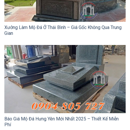
Xưởng Làm Mộ Đá Ở Thái Bình – Giá Gốc Không Qua Trung
Gian
Báo Giá Mộ Đá Hưng Yên Mới Nhất 2025 – Thiết Kế Miễn
Phí