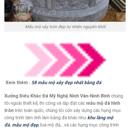
Mẫu mộ xây tròn đẹp tự nhiên nguyên khối
Xem thêm :
58 mẫu mộ xây đẹp nhất bằng đá
Xưởng Điêu Khắc Đá Mỹ Nghệ Ninh Vân-Ninh Bình
chúng
tôi ngoài thiết kế, thi công và lắp đặt các
mẫu mộ đá hình
tròn
trên toàn quốc, chúng tôi còn xây dựng các hạng mục
công trinh tâm linh làm bằng đá khác như
khu lăng mộ
đá
,
mẫu mộ đẹp
, bia mộ đá,…và các hạng mục công trình