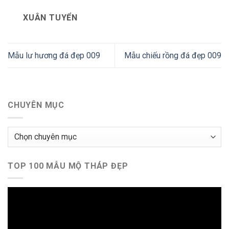
XUÂN TUYỂN
Mẫu lư hương đá đẹp 009
Mẫu chiếu rồng đá đẹp 009
CHUYÊN MỤC
Chuyên
mục
TOP 100 MẪU MỘ THÁP ĐẸP
Trình
chơi
Video