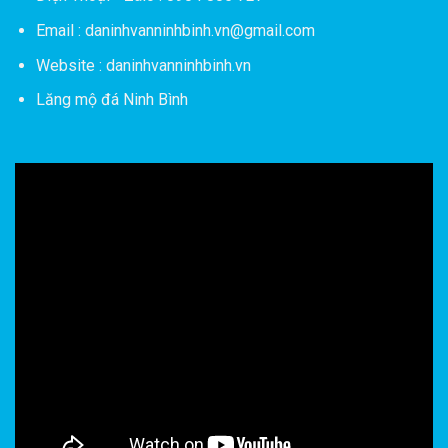
Email : daninhvanninhbinh.vn@gmail.com
Website : daninhvanninhbinh.vn
Lăng mộ đá Ninh Bình