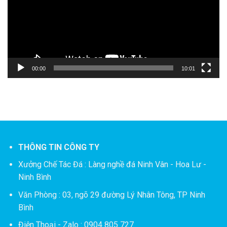
00:00
10:01
THÔNG TIN CÔNG TY
Xưởng Chế Tác Đá :
Làng nghề đá Ninh Vân - Hoa Lư -
Ninh Bình
Văn Phòng : 03, ngõ 29 đường Lý Nhân Tông, TP Ninh
Bình
Điện Thoại - Zalo : 0904 805 727