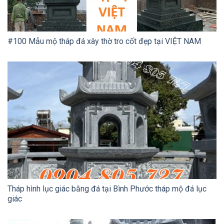
#100 Mẫu mộ tháp đá xây thờ tro cốt đẹp tại VIỆT NAM
Tháp hình lục giác bằng đá tại Bình Phước tháp mộ đá lục
giác