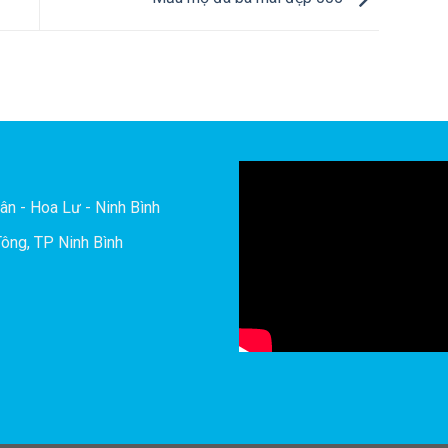
ân - Hoa Lư - Ninh Bình
ông, TP Ninh Bình