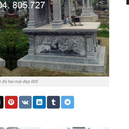
đá hai mái đẹp 005