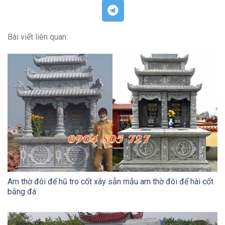
Bài viết liên quan:
Am thờ đôi để hũ tro cốt xây sẵn mẫu am thờ đôi để hài cốt
bằng đá