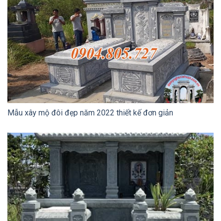
Mẫu xây mộ đôi đẹp năm 2022 thiết kế đơn giản