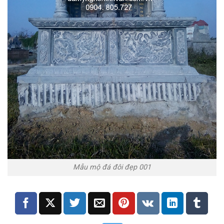
Mẫu mộ đá đôi đẹp 001