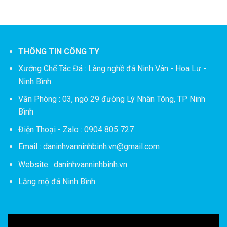
THÔNG TIN CÔNG TY
Xưởng Chế Tác Đá :
Làng nghề đá Ninh Vân - Hoa Lư -
Ninh Bình
Văn Phòng : 03, ngõ 29 đường Lý Nhân Tông, TP Ninh
Bình
Điện Thoại - Zalo : 0904 805 727
Email : daninhvanninhbinh.vn@gmail.com
Website : daninhvanninhbinh.vn
Lăng mộ đá Ninh Bình