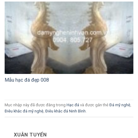
Mẫu hạc đá đẹp 008
Mục nhập này đã được đăng trong
Hạc đá
và được gắn thẻ
Đá mỹ nghệ
,
Điêu khắc đá mỹ nghệ
,
Điêu khắc đá Ninh Bình
.
XUÂN TUYỂN