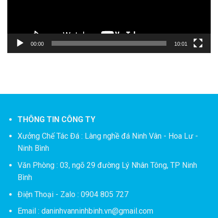
00:00
10:01
THÔNG TIN CÔNG TY
Xưởng Chế Tác Đá :
Làng nghề đá Ninh Vân - Hoa Lư -
Ninh Bình
Văn Phòng : 03, ngõ 29 đường Lý Nhân Tông, TP Ninh
Bình
Điện Thoại - Zalo : 0904 805 727
Email : daninhvanninhbinh.vn@gmail.com