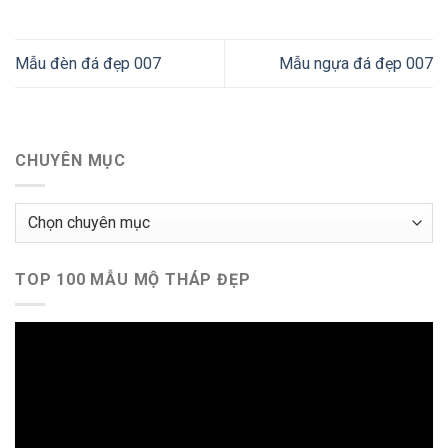
Mẫu đèn đá đẹp 007
Mẫu ngựa đá đẹp 007
CHUYÊN MỤC
Chuyên
mục
TOP 100 MẪU MỘ THÁP ĐẸP
Trình
chơi
Video