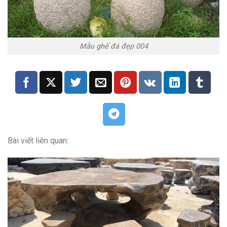
Mẫu ghế đá đẹp 004
Bài viết liên quan: