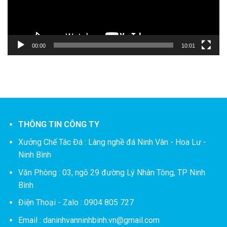
00:00
10:01
THÔNG TIN CÔNG TY
Xưởng Chế Tác Đá :
Làng nghề đá Ninh Vân - Hoa Lư -
Ninh Bình
Văn Phòng : 03, ngõ 29 đường Lý Nhân Tông, TP Ninh
Bình
Điện Thoại - Zalo : 0904 805 727
Email : daninhvanninhbinh.vn@gmail.com