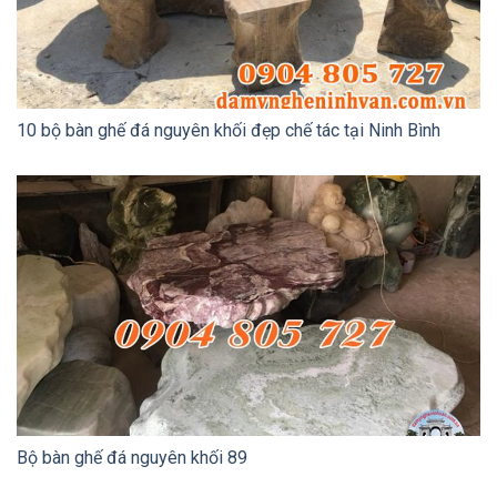
10 bộ bàn ghế đá nguyên khối đẹp chế tác tại Ninh Bình
Bộ bàn ghế đá nguyên khối 89