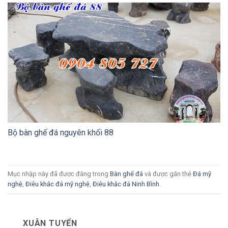
Bộ bàn ghế đá nguyên khối 88
Mục nhập này đã được đăng trong
Bàn ghế đá
và được gắn thẻ
Đá mỹ
nghệ
,
Điêu khắc đá mỹ nghệ
,
Điêu khắc đá Ninh Bình
.
XUÂN TUYỂN