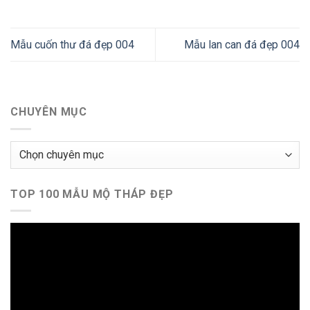
Mẫu cuốn thư đá đẹp 004
Mẫu lan can đá đẹp 004
CHUYÊN MỤC
Chuyên
mục
TOP 100 MẪU MỘ THÁP ĐẸP
Trình
chơi
Video