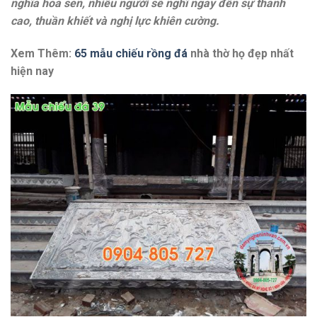
nghĩa hoa sen, nhiều người sẽ nghĩ ngay đến sự thanh
cao, thuần khiết và nghị lực khiên cường.
Xem Thêm:
65 mẫu chiếu rồng đá
nhà thờ họ đẹp nhất
hiện nay