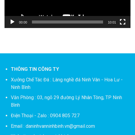
00:00
10:01
THÔNG TIN CÔNG TY
Xưởng Chế Tác Đá :
Làng nghề đá Ninh Vân - Hoa Lư -
Ninh Bình
Văn Phòng : 03, ngõ 29 đường Lý Nhân Tông, TP Ninh
Bình
Điện Thoại - Zalo : 0904 805 727
Email : daninhvanninhbinh.vn@gmail.com