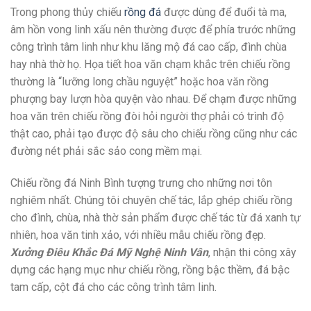
Trong phong thủy chiếu
rồng đá
được dùng để đuổi tà ma,
âm hồn vong linh xấu nên thường được để phía trước những
công trình tâm linh như khu lăng mộ đá cao cấp, đình chùa
hay nhà thờ họ. Họa tiết hoa văn chạm khắc trên chiếu rồng
thường là “lưỡng long chầu nguyệt” hoặc hoa văn rồng
phượng bay lượn hòa quyện vào nhau. Để chạm được những
hoa văn trên chiếu rồng đòi hỏi người thợ phải có trình độ
thật cao, phải tạo được độ sâu cho chiếu rồng cũng như các
đường nét phải sắc sảo cong mềm mại.
Chiếu rồng đá Ninh Bình tượng trưng cho những nơi tôn
nghiêm nhất. Chúng tôi chuyên chế tác, lắp ghép chiếu rồng
cho đình, chùa, nhà thờ sản phẩm được chế tác từ đá xanh tự
nhiên, hoa văn tinh xảo, với nhiều mẫu chiếu rồng đẹp.
Xưởng Điêu Khắc Đá Mỹ Nghệ Ninh Vân
, nhận thi công xây
dựng các hạng mục như chiếu rồng, rồng bậc thềm, đá bậc
tam cấp, cột đá cho các công trình tâm linh.