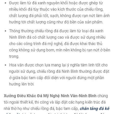
Được làm từ đá xanh nguyên khối hoặc được ghép từ
nhiều khối đá tùy thuộc vào kích thước của chiếu rồng,
chất lượng đá phải tốt, sạch, không được rạn nứt làm ảnh
hưởng tới chất lượng cũng như độ bền của sản phẩm.
Thông thường chiếu rồng đá được làm từ loại đá xanh
Ninh Bình đá có chất lượng cao và được sử dụng nhiều
cho các công trình đá mỹ nghệ, đá được khai thác thủ
công không sử dụng bom, mìn nên không bị rạn nứt ở bên
trong.
Hoa văn được chọn lựa mang lại ý nghĩa tâm linh tốt cho
người sử dụng, chiếu rồng đá Ninh Bình thường được đặt
ở giữa bậc tam cấp đối diện với người đứng một phần
hướng lên trời.
Xưởng Điêu Khắc Đá Mỹ Nghệ Ninh Vân-Ninh Bình
chúng
tôi ngoài thiết kế, thi công và lắp đặt các hạng kiến trúc đá
nhà thờ họ như chiếu rồng đá, bậc tam cấp,
chân tảng đá kê