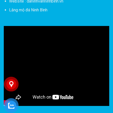
Website : daninhvanninhbinh.vn
Lăng mộ đá Ninh Bình