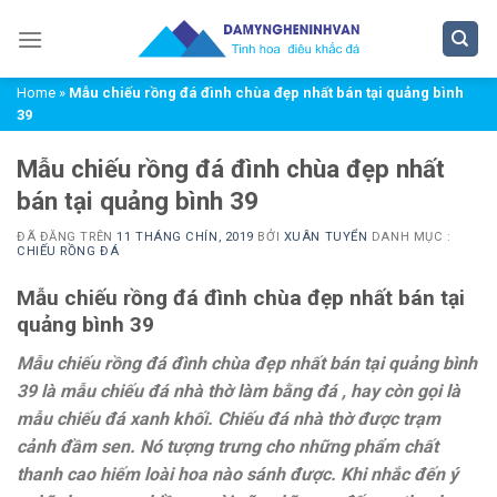
Chuyển
đến
nội
Home
»
Mẫu chiếu rồng đá đình chùa đẹp nhất bán tại quảng bình
dung
39
Mẫu chiếu rồng đá đình chùa đẹp nhất
bán tại quảng bình 39
ĐÃ ĐĂNG TRÊN
11 THÁNG CHÍN, 2019
BỞI
XUÂN TUYỂN
DANH MỤC :
CHIẾU RỒNG ĐÁ
Mẫu chiếu rồng đá đình chùa đẹp nhất bán tại
quảng bình 39
Mẫu chiếu rồng đá đình chùa đẹp nhất bán tại quảng bình
39
là mẫu chiếu đá nhà thờ làm bằng đá , hay còn gọi là
mẫu chiếu đá xanh khối. Chiếu đá nhà thờ được trạm
cảnh đầm sen. Nó tượng trưng cho những phẩm chất
thanh cao hiếm loài hoa nào sánh được. Khi nhắc đến ý