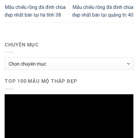
Mẫu chiếu rồng đá đình chùa
Mẫu chiếu rồng đá đình chùa
đẹp nhất bán tại hà tĩnh 38
đẹp nhất bán tại quảng trị 40
CHUYÊN MỤC
Chuyên
mục
TOP 100 MẪU MỘ THÁP ĐẸP
Trình
chơi
Video