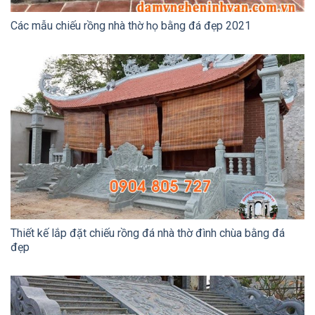
Các mẫu chiếu rồng nhà thờ họ bằng đá đẹp 2021
Thiết kế lắp đặt chiếu rồng đá nhà thờ đình chùa bằng đá
đẹp