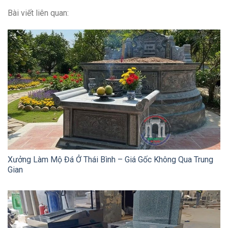
Bài viết liên quan:
Xưởng Làm Mộ Đá Ở Thái Bình – Giá Gốc Không Qua Trung
Gian