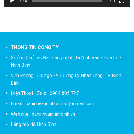
00:00
10:01
THÔNG TIN CÔNG TY
Xưởng Chế Tác Đá :
Làng nghề đá Ninh Vân - Hoa Lư -
Ninh Bình
Văn Phòng : 03, ngõ 29 đường Lý Nhân Tông, TP Ninh
Bình
Điện Thoại - Zalo : 0904 805 727
Email : daninhvanninhbinh.vn@gmail.com
Website : daninhvanninhbinh.vn
Lăng mộ đá Ninh Bình