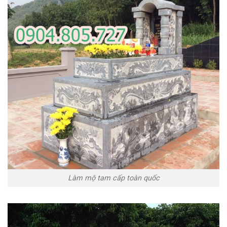
Làm mộ tam cấp toàn quốc