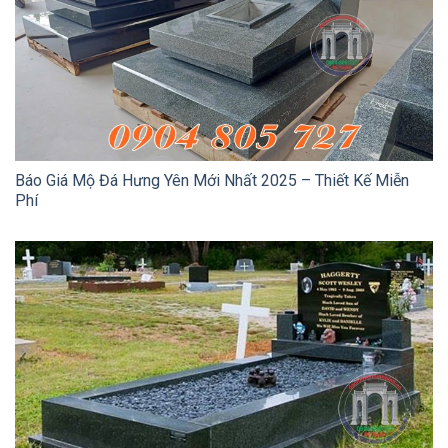
Báo Giá Mộ Đá Hưng Yên Mới Nhất 2025 – Thiết Kế Miễn
Phí