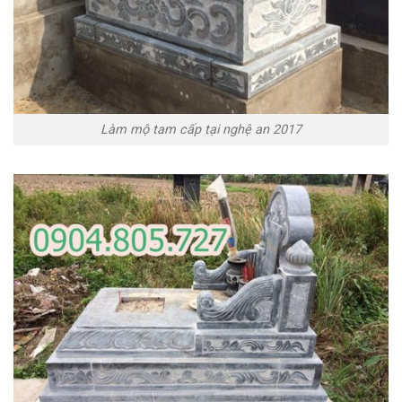
Làm mộ tam cấp tại nghệ an 2017