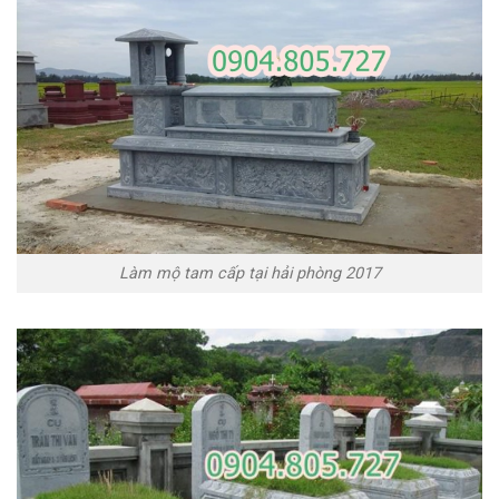
Làm mộ tam cấp tại hải phòng 2017