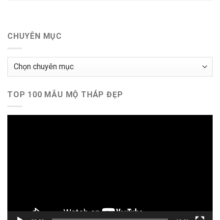
CHUYÊN MỤC
Chuyên
mục
TOP 100 MẪU MỘ THÁP ĐẸP
Trình
chơi
Video