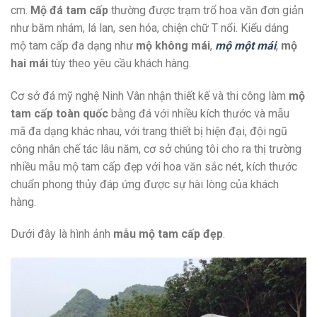
cm.
Mộ đá tam cấp
thường được trạm trổ hoa văn đơn giản
như băm nhám, lá lan, sen hóa, chiện chữ T nổi. Kiểu dáng
mộ tam cấp đa dạng như
mộ không mái
,
mộ một mái
,
mộ
hai mái
tùy theo yêu cầu khách hàng.
Cơ sở đá mỹ nghệ Ninh Vân nhận thiết kế và thi công làm
mộ
tam cấp toàn quốc
bằng đá với nhiều kích thước và mẫu
mã đa dạng khác nhau, với trang thiết bị hiện đại, đội ngũ
công nhân chế tác lâu năm, cơ sở chúng tôi cho ra thị trường
nhiều mẫu mộ tam cấp đẹp với hoa văn sắc nét, kích thước
chuẩn phong thủy đáp ứng được sự hài lòng của khách
hàng.
Dưới đây là hình ảnh
mẫu mộ tam cấp đẹp
.