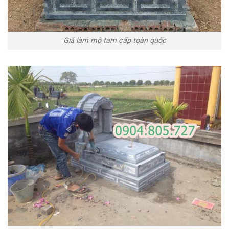
Giá làm mộ tam cấp toàn quốc