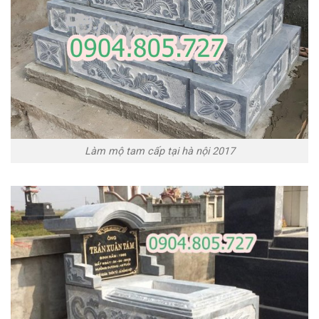
Làm mộ tam cấp tại hà nội 2017