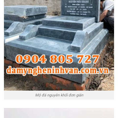
Mộ đá nguyên khối đơn giản