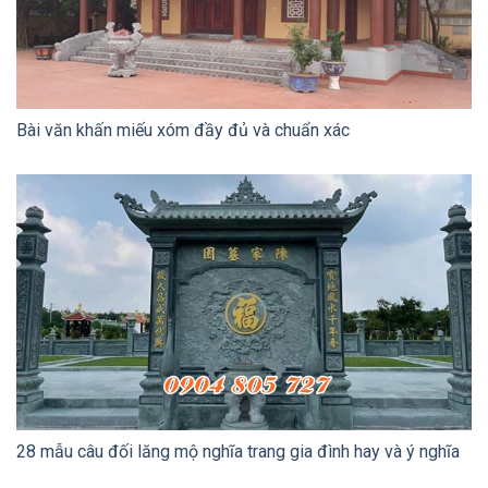
Bài văn khấn miếu xóm đầy đủ và chuẩn xác
28 mẫu câu đối lăng mộ nghĩa trang gia đình hay và ý nghĩa