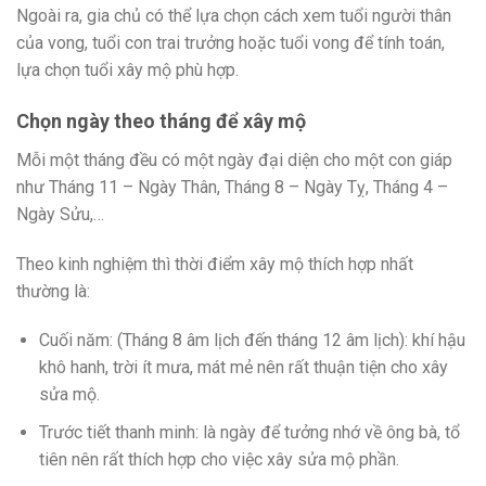
Ngoài ra, gia chủ có thể lựa chọn cách xem tuổi người thân
của vong, tuổi con trai trưởng hoặc tuổi vong để tính toán,
lựa chọn tuổi xây mộ phù hợp.
Chọn ngày theo tháng để xây mộ
Mỗi một tháng đều có một ngày đại diện cho một con giáp
như Tháng 11 – Ngày Thân, Tháng 8 – Ngày Tỵ, Tháng 4 –
Ngày Sửu,…
Theo kinh nghiệm thì thời điểm xây mộ thích hợp nhất
thường là:
Cuối năm: (Tháng 8 âm lịch đến tháng 12 âm lịch): khí hậu
khô hanh, trời ít mưa, mát mẻ nên rất thuận tiện cho xây
sửa mộ.
Trước tiết thanh minh: là ngày để tưởng nhớ về ông bà, tổ
tiên nên rất thích hợp cho việc xây sửa mộ phần.