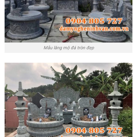
Mẫu lăng mộ đá tròn đẹp