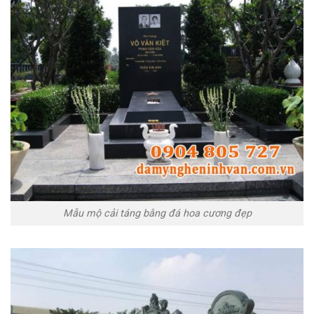
Mẫu mộ cải táng bằng đá hoa cương đẹp