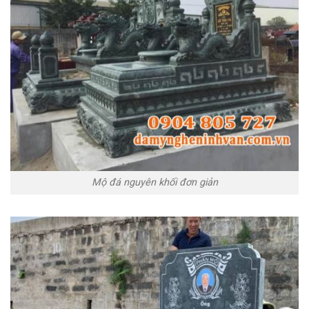
Mộ đá nguyên khối đơn giản