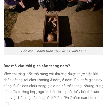
Bốc mộ – hành trình cuối về cõi vĩnh hằng
Bốc mộ vào thời gian nào trong năm?
Việc cải táng, bốc mộ sang cát thường được thực hiện khi
chôn cất người chết khoảng 3 năm, 5 năm. Dau thời gian này,
cũng là lúc con cháu trong gia đình đã mãn tang. Nhưng cũng
có nhiều trường hợp, người chết chưa phân hủy hết thể xác
nên việc bốc mộ cải táng có thể lên đến 7 năm sau khi chôn
cất.