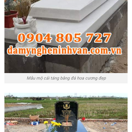
Mẫu mộ cải táng bằng đá hoa cương đẹp