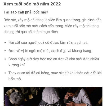
Xem tuổi bốc mộ năm 2022
Tại sao cần phải bốc mộ?
Bốc mộ, xây mộ cải táng là việc làm quan trọng, gia đình cần
xem tuổi bốc mộ một cách cẩn trọng. Việc xây mộ cải táng
cho người quá cố nhằm mục đích:
Hài cốt của người quá cố được tắm rửa, sạch sẽ.
Đưa về vị trí ngôi mộ mới, sạch đẹp và khang trang.
Chọn ngày giờ đẹp bốc mộ an đặt về nhà mới đón nhiều
vượng khí
Thay quan tài đã cũ hỏng, mục rữa từ khi chôn cất đến khi
bốc mộ.