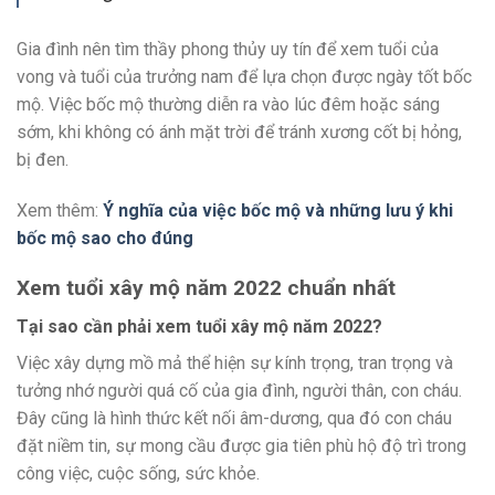
Gia đình nên tìm thầy phong thủy uy tín để xem tuổi của
vong và tuổi của trưởng nam để lựa chọn được ngày tốt bốc
mộ. Việc bốc mộ thường diễn ra vào lúc đêm hoặc sáng
sớm, khi không có ánh mặt trời để tránh xương cốt bị hỏng,
bị đen.
Xem thêm:
Ý nghĩa của việc bốc mộ và những lưu ý khi
bốc mộ sao cho đúng
Xem tuổi xây mộ năm 2022 chuẩn nhất
Tại sao cần phải xem tuổi xây mộ năm 2022?
Việc xây dựng mồ mả thể hiện sự kính trọng, tran trọng và
tưởng nhớ người quá cố của gia đình, người thân, con cháu.
Đây cũng là hình thức kết nối âm-dương, qua đó con cháu
đặt niềm tin, sự mong cầu được gia tiên phù hộ độ trì trong
công việc, cuộc sống, sức khỏe.