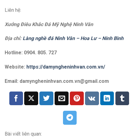
Liên hệ:
Xưởng Điêu Khắc Đá Mỹ Nghệ Ninh Vân
Địa chỉ:
Làng nghề đá Ninh Vân – Hoa Lư – Ninh Bình
Hotline: 0904. 805. 727
Website:
https://damyngheninhvan.com.vn/
Email: damyngheninhvan.com.vn@gmail.com
Bài viết liên quan: