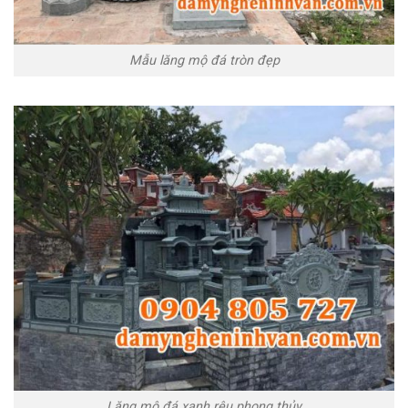
Mẫu lăng mộ đá tròn đẹp
Lăng mộ đá xanh rêu phong thủy