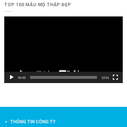
TOP 100 MẪU MỘ THÁP ĐẸP
Trình
chơi
Video
00:00
10:01
THÔNG TIN CÔNG TY