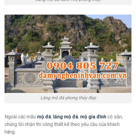
Lăng mộ đá phong thủy đẹp
Ngoài các mẫu
mộ đá
,
lăng mộ đá
,
mộ gia đình
có sẵn,
chúng tôi nhận thi công thiết kế theo yêu cầu của khách
hàng.