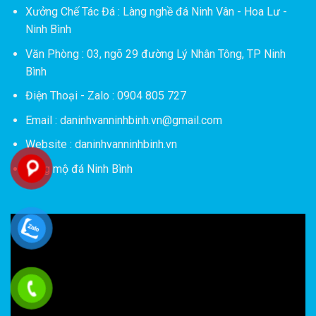
Xưởng Chế Tác Đá :
Làng nghề đá Ninh Vân - Hoa Lư -
Ninh Bình
Văn Phòng : 03, ngõ 29 đường Lý Nhân Tông, TP Ninh
Bình
Điện Thoại - Zalo : 0904 805 727
Email : daninhvanninhbinh.vn@gmail.com
Website : daninhvanninhbinh.vn
Lăng mộ đá Ninh Bình