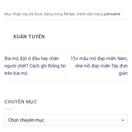
Mục nhập này đã được đăng trong
Tin tức
. Đánh dấu trang
permalink
.
XUÂN TUYỂN
Bia mộ đặt ở đầu hay chân
15+ mẫu mộ đẹp miền Nam,
người chết? Cách ghi thông tin
nhà mồ đẹp miền Tây đơn
trên bia mộ
giản
CHUYÊN MỤC
Chuyên
mục