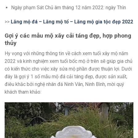
Ngày phạm Sát Chủ âm tháng 12 năm 2022: ngày Thìn
>>
Lăng mộ đá – Lăng mộ tổ – Lăng mộ gia tộc đẹp 2022
Gợi ý các mẫu mộ xây cải táng đẹp, hợp phong
thủy
Hy vọng với những thông tin về cách xem tuổi xây mộ năm
2022 và kinh nghiệm xem tuổi bốc mộ ở trên sẽ giúp gia chủ
có kiến thức cho việc xây sửa mộ phần được thuận lợi. Dưới
đây là gợi ý 1 số mẫu mộ đá cải táng đẹp, được sản xuất,
điêu khắc bởi nghệ nhân đá Ninh Vân, Ninh Bình, mời quý
khách tham khảo: