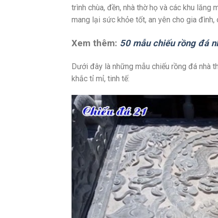
trình chùa, đền, nhà thờ họ và các khu lăng
mang lại sức khỏe tốt, an yên cho gia đình,
Xem thêm:
50 mẫu chiếu rồng đá n
Dưới đây là những mẫu chiếu rồng đá nhà th
khắc tỉ mỉ, tinh tế: