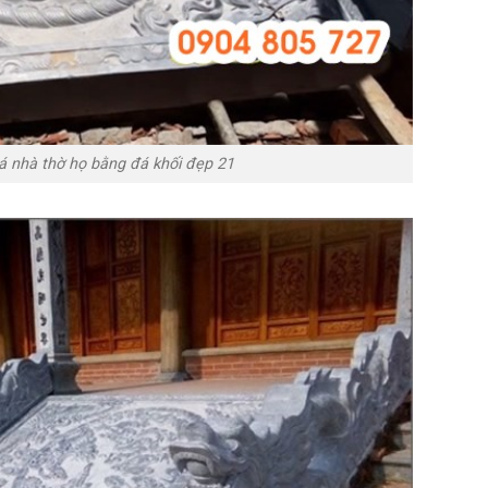
á nhà thờ họ bằng đá khối đẹp 21