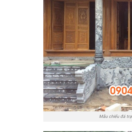
Mẫu chiếu đá tr