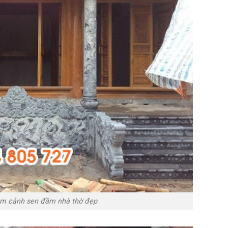
ạm cảnh sen đầm nhà thờ đẹp