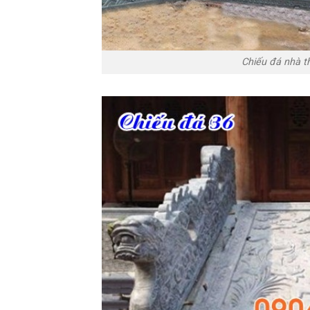
Chiếu đá nhà t