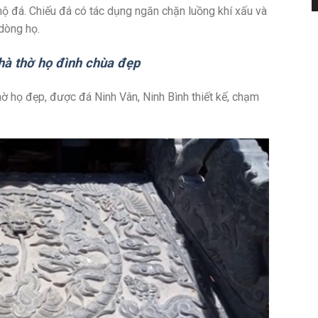
 mộ đá. Chiếu đá có tác dụng ngăn chặn luồng khí xấu và
 dòng họ.
hà thờ họ đình chùa đẹp
ờ họ đẹp, được đá Ninh Vân, Ninh Bình thiết kế, chạm