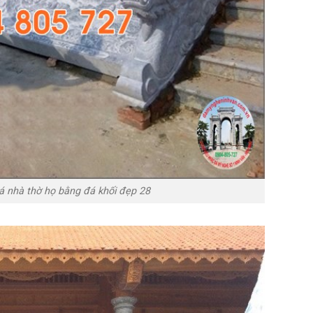
á nhà thờ họ bằng đá khối đẹp 28