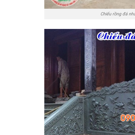
Chiếu rồng đá nh