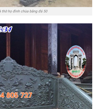
à thờ họ đình chùa bằng đá 50