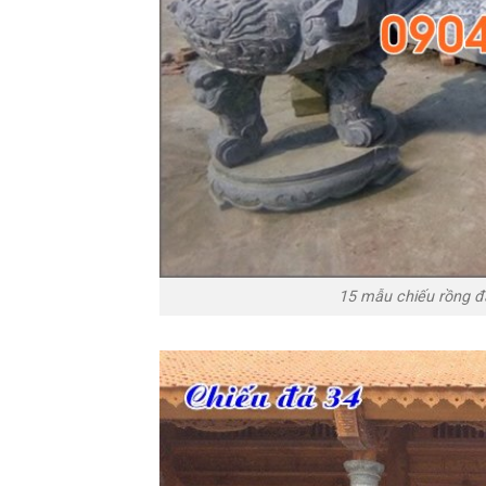
15 mẫu chiếu rồng đ