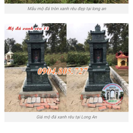
Mẫu mộ đá tròn xanh rêu đẹp tại long an
Giá mộ đá xanh rêu tại Long An