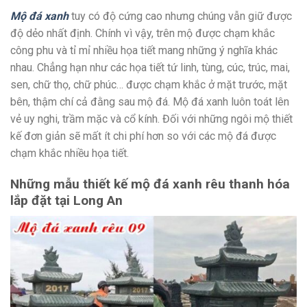
Mộ đá xanh
tuy có độ cứng cao nhưng chúng vẫn giữ được
độ dẻo nhất định. Chính vì vậy, trên mộ được chạm khắc
công phu và tỉ mỉ nhiều họa tiết mang những ý nghĩa khác
nhau. Chẳng hạn như các họa tiết tứ linh, tùng, cúc, trúc, mai,
sen, chữ thọ, chữ phúc… được chạm khắc ở mặt trước, mặt
bên, thậm chí cả đằng sau mộ đá. Mộ đá xanh luôn toát lên
vẻ uy nghi, trầm mặc và cổ kính. Đối với những ngôi mộ thiết
kế đơn giản sẽ mất ít chi phí hơn so với các mộ đá được
chạm khắc nhiều họa tiết.
Những mẫu thiết kế mộ đá xanh rêu thanh hóa
lắp đặt tại Long An