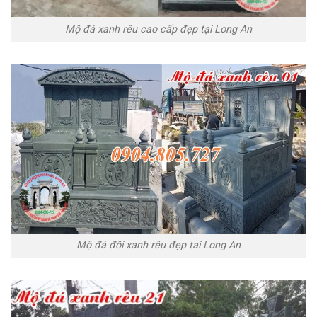
Mộ đá xanh rêu cao cấp đẹp tại Long An
Mộ đá đôi xanh rêu đẹp tai Long An