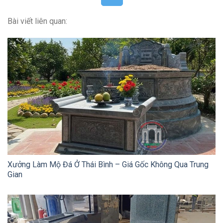
Bài viết liên quan:
Xưởng Làm Mộ Đá Ở Thái Bình – Giá Gốc Không Qua Trung
Gian