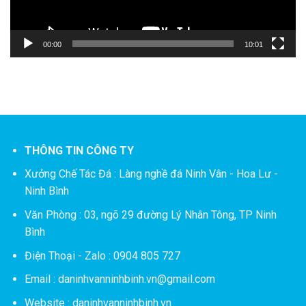
00:00
10:01
THÔNG TIN CÔNG TY
Xưởng Chế Tác Đá :
Làng nghề đá Ninh Vân - Hoa Lư -
Ninh Bình
Văn Phòng : 03, ngõ 29 đường Lý Nhân Tông, TP Ninh
Bình
Điện Thoại - Zalo : 0904 805 727
Email : daninhvanninhbinh.vn@gmail.com
Website : daninhvanninhbinh.vn