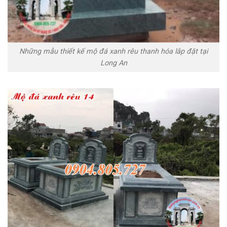
Những mẫu thiết kế mộ đá xanh rêu thanh hóa lắp đặt tại
Long An