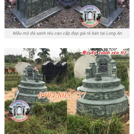
Mẫu mộ đá xanh rêu cao cấp đẹp giá rẻ bán tại Long An