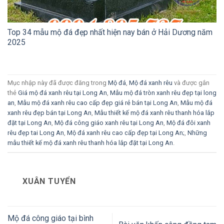
Top 34 mẫu mộ đá đẹp nhất hiện nay bán ở Hải Dương năm
2025
Mục nhập này đã được đăng trong
Mộ đá
,
Mộ đá xanh rêu
và được gắn
thẻ
Giá mộ đá xanh rêu tại Long An
,
Mẫu mộ đá tròn xanh rêu đẹp tại long
an
,
Mẫu mộ đá xanh rêu cao cấp đẹp giá rẻ bán tại Long An
,
Mẫu mộ đá
xanh rêu đẹp bán tại Long An
,
Mẫu thiết kế mộ đá xanh rêu thanh hóa lắp
đặt tại Long An
,
Mộ đá công giáo xanh rêu tại Long An
,
Mộ đá đôi xanh
rêu đẹp tai Long An
,
Mộ đá xanh rêu cao cấp đẹp tại Long An;
,
Những
mẫu thiết kế mộ đá xanh rêu thanh hóa lắp đặt tại Long An
.
XUÂN TUYỂN
Mộ đá công giáo tại bình