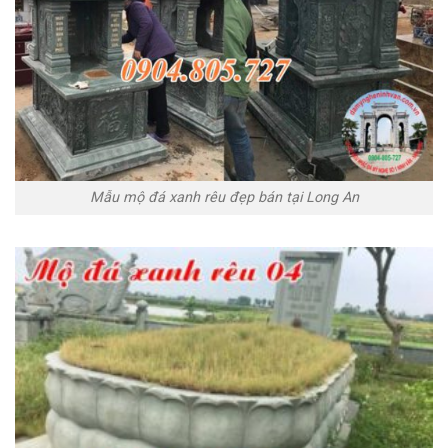
Mẫu mộ đá xanh rêu đẹp bán tại Long An