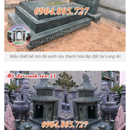
Mẫu thiết kế mộ đá xanh rêu thanh hóa lắp đặt tại Long An