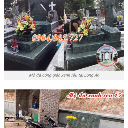
Mộ đá công giáo xanh rêu tại Long An