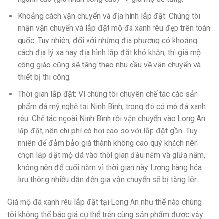
Khoảng cách vận chuyển và địa hình lắp đặt: Chúng tôi
nhận vận chuyển và lắp đặt mộ đá xanh rêu đẹp trên toàn
quốc. Tuy nhiên, đối với những địa phương có khoảng
cách địa lý xa hay địa hình lắp đặt khó khăn, thì giá mộ
công giáo cũng sẽ tăng theo nhu cầu về vận chuyển và
thiết bị thi công.
Thời gian lắp đặt: Vì chúng tôi chuyên chế tác các sản
phẩm đá mỹ nghệ tại Ninh Bình, trong đó có mộ đá xanh
rêu. Chế tác ngoài Ninh Bình rồi vận chuyển vào Long An
lắp đặt, nên chi phí có hơi cao so với lắp đặt gần. Tuy
nhiên để đảm bảo giá thành không cao quý khách nên
chọn lắp đặt mộ đá vào thời gian đầu năm và giữa năm,
không nên để cuối năm vì thời gian này lượng hàng hóa
lưu thông nhiều dẫn đến giá vận chuyển sẽ bị tăng lên.
Giá mộ đá xanh rêu lắp đặt tại Long An như thế nào chúng
tôi không thể báo giá cụ thể trên cùng sản phẩm được vậy