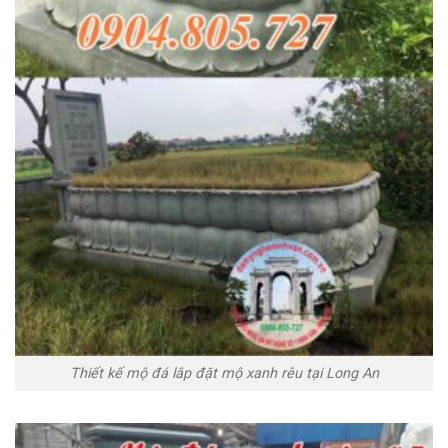
Thiết kế mộ đá lắp đặt mộ xanh rêu tại Long An