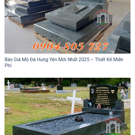
Báo Giá Mộ Đá Hưng Yên Mới Nhất 2025 – Thiết Kế Miễn
Phí