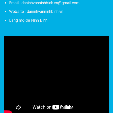
Email : daninhvanninhbinh.vn@gmail.com
Website : daninhvanninhbinh.vn
Lăng mộ đá Ninh Bình