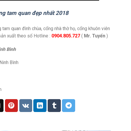
ổng tam quan đẹp nhất 2018
g tam quan đình chùa, cổng nhà thờ họ, cổng khuôn viên
sản xuất theo số Hotline :
0904.805.727
(
Mr. Tuyển
)
nh Bình
Ninh Bình
m