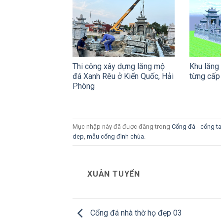
Thi công xây dựng lăng mộ
Khu lăng
đá Xanh Rêu ở Kiến Quốc, Hải
từng cấp
Phòng
Mục nhập này đã được đăng trong
Cổng đá - cổng 
dep
,
mẫu cổng đình chùa
.
XUÂN TUYỂN
Cổng đá nhà thờ họ đẹp 03