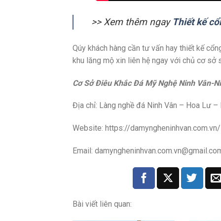
>> Xem thêm ngay
Thiết kế c
Qúy khách hàng cần tư vấn hay thiết kế cổn
khu lăng mộ xin liên hệ ngay với chủ cơ sở 
Cơ Sở Điêu Khắc Đá Mỹ Nghệ Ninh Vân-Ni
Địa chỉ: Làng nghề đá Ninh Vân – Hoa Lư – 
Website: https://damyngheninhvan.com.vn/
Email: damyngheninhvan.com.vn@gmail.co
Bài viết liên quan: