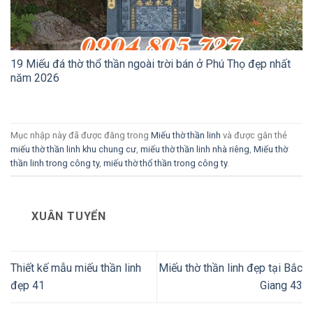
19 Miếu đá thờ thổ thần ngoài trời bán ở Phú Thọ đẹp nhất
năm 2026
Mục nhập này đã được đăng trong
Miếu thờ thần linh
và được gắn thẻ
miếu thờ thần linh khu chung cư
,
miếu thờ thần linh nhà riêng
,
Miếu thờ
thần linh trong công ty
,
miếu thờ thổ thần trong công ty
.
XUÂN TUYỂN
Thiết kế mẫu miếu thần linh
Miếu thờ thần linh đẹp tại Bắc
đẹp 41
Giang 43