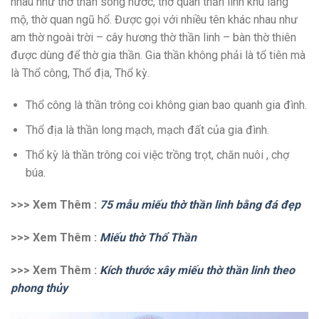
nhau như thờ thần sông nước, thờ quan thần linh khu lăng
mộ, thờ quan ngũ hổ. Được gọi với nhiều tên khác nhau như
am thờ ngoài trời – cây hương thờ thần linh – bàn thờ thiên
được dùng để thờ gia thần. Gia thần không phải là tổ tiên mà
là Thổ công, Thổ địa, Thổ kỳ.
Thổ công là thần trông coi không gian bao quanh gia đình.
Thổ địa là thần long mạch, mạch đất của gia đình.
Thổ kỳ là thần trông coi việc trồng trọt, chăn nuôi , chợ
búa.
>>> Xem Thêm :
75 mẫu miếu thờ thần linh bằng đá đẹp
>>> Xem Thêm :
Miếu thờ Thổ Thần
>>> Xem Thêm :
Kích thước xây miếu thờ thần linh theo
phong thủy