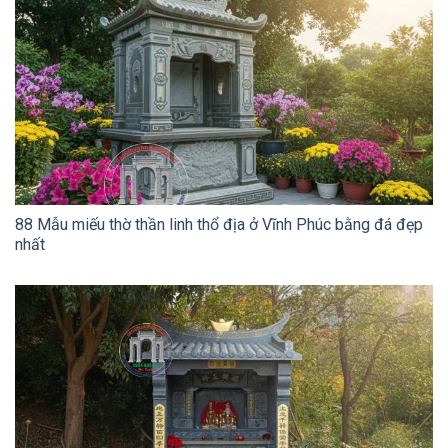
88 Mẫu miếu thờ thần linh thổ địa ở Vĩnh Phúc bằng đá đẹp
nhất