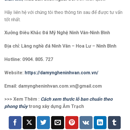
Hãy liên hệ với chúng tôi theo thông tin sau để được tư vấn
tốt nhất.
Xưởng Điêu Khắc Đá Mỹ Nghệ Ninh Vân-Ninh Bình
Địa chỉ: Làng nghề đá Ninh Vân – Hoa Lư – Ninh Bình
Hotline: 0904. 805. 727
Website:
https://damyngheninhvan.com.vn/
Email: damyngheninhvan.com.vn@gmail.com
>>> Xem Thêm :
Cách xem thước lỗ ban chuẩn theo
phong thủy
trong xây dựng Âm Trạch