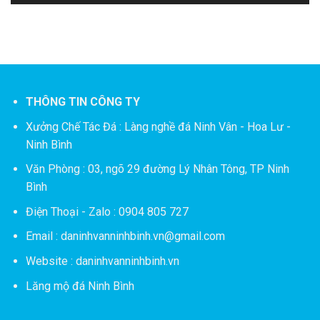
THÔNG TIN CÔNG TY
Xưởng Chế Tác Đá :
Làng nghề đá Ninh Vân - Hoa Lư -
Ninh Bình
Văn Phòng : 03, ngõ 29 đường Lý Nhân Tông, TP Ninh
Bình
Điện Thoại - Zalo : 0904 805 727
Email : daninhvanninhbinh.vn@gmail.com
Website : daninhvanninhbinh.vn
Lăng mộ đá Ninh Bình