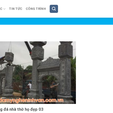
ÚC
TIN TỨC
CÔNG TRÌNH
g đá nhà thờ họ đẹp 03