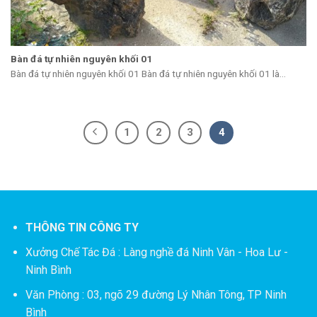
Bàn đá tự nhiên nguyên khối 01
Bàn đá tự nhiên nguyên khối 01 Bàn đá tự nhiên nguyên khối 01 là...
1
2
3
4
THÔNG TIN CÔNG TY
Xưởng Chế Tác Đá :
Làng nghề đá Ninh Vân - Hoa Lư -
Ninh Bình
Văn Phòng : 03, ngõ 29 đường Lý Nhân Tông, TP Ninh
Bình