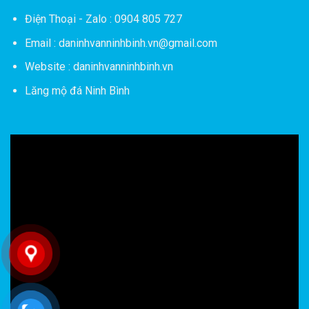
Điện Thoại - Zalo : 0904 805 727
Email : daninhvanninhbinh.vn@gmail.com
Website : daninhvanninhbinh.vn
Lăng mộ đá Ninh Bình