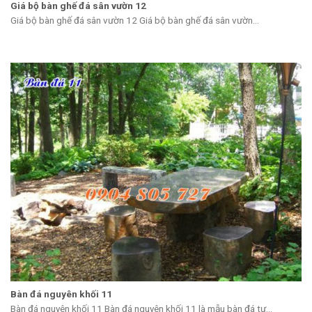
Giá bộ bàn ghế đá sân vườn 12
Giá bộ bàn ghế đá sân vườn 12 Giá bộ bàn ghế đá sân vườn...
Bàn đá nguyên khối 11
Bàn đá nguyên khối 11 Bàn đá nguyên khối 11 là mẫu bàn đá tự...