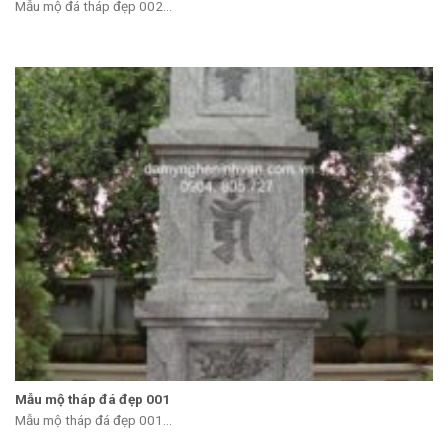
Mẫu mộ đá tháp đẹp 002...
Mẫu mộ tháp đá đẹp 001
Mẫu mộ tháp đá đẹp 001...