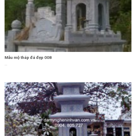
Mẫu mộ tháp đá đẹp 008
...