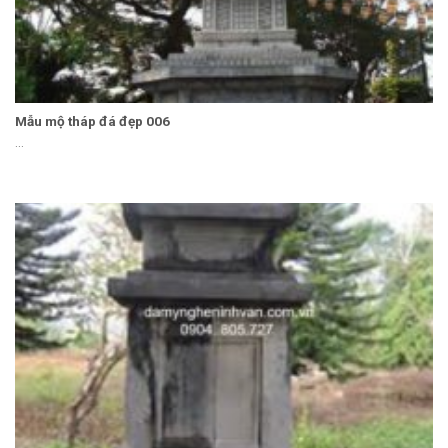
Mẫu mộ tháp đá đẹp 006
...