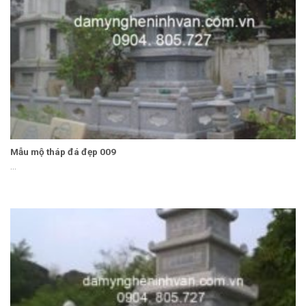
Mẫu mộ tháp đá đẹp 009
...