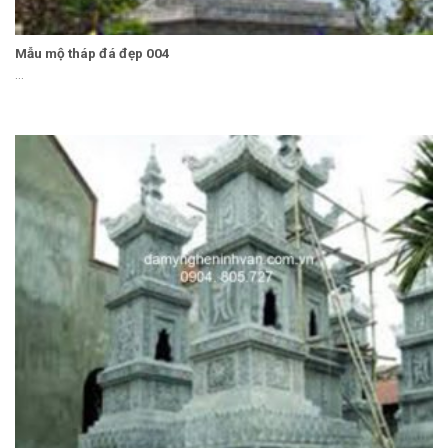
Mẫu mộ tháp đá đẹp 004
...