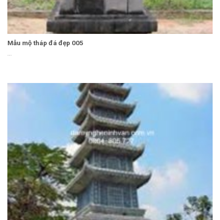
Mẫu mộ tháp đá đẹp 005
...