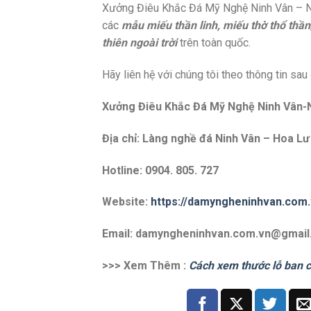
Xưởng Điêu Khắc Đá Mỹ Nghệ Ninh Vân – Ninh
các
mẫu miếu thần linh, miếu thờ thổ thần
thiên ngoài trời
trên toàn quốc.
Hãy liên hệ với chúng tôi theo thông tin sau
Xưởng Điêu Khắc Đá Mỹ Nghệ Ninh Vân-N
Địa chỉ: Làng nghề đá Ninh Vân – Hoa Lư
Hotline: 0904. 805. 727
Website:
https://damyngheninhvan.com.
Email: damyngheninhvan.com.vn@gmai
>>> Xem Thêm :
Cách xem thước lỗ ban 