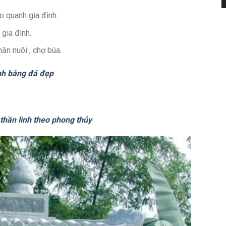
o quanh gia đình.
gia đình.
hăn nuôi , chợ búa.
nh bằng đá đẹp
thần linh theo phong thủy