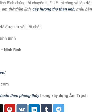
 Bình chúng tôi chuyên thiết kế, thi công và lắp đặt
,
am thờ thần linh
,
cây hương thờ thần linh
,
mẫu bàn
 để được tư vấn tốt nhất.
inh Bình
 – Ninh Bình
vn/
l.com
chuẩn theo phong thủy
trong xây dựng Âm Trạch