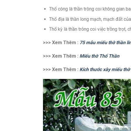
Thổ công là thần trông coi không gian ba
Thổ địa là thần long mạch, mạch đất của 
Thổ kỳ là thần trông coi việc trồng trọt, c
>>> Xem Thêm :
75 mẫu miếu thờ thần li
>>> Xem Thêm :
Miếu thờ Thổ Thần
>>> Xem Thêm :
Kích thước xây miếu thờ 