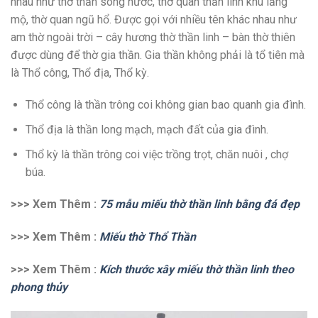
nhau như thờ thần sông nước, thờ quan thần linh khu lăng
mộ, thờ quan ngũ hổ. Được gọi với nhiều tên khác nhau như
am thờ ngoài trời – cây hương thờ thần linh – bàn thờ thiên
được dùng để thờ gia thần. Gia thần không phải là tổ tiên mà
là Thổ công, Thổ địa, Thổ kỳ.
Thổ công là thần trông coi không gian bao quanh gia đình.
Thổ địa là thần long mạch, mạch đất của gia đình.
Thổ kỳ là thần trông coi việc trồng trọt, chăn nuôi , chợ
búa.
>>> Xem Thêm :
75 mẫu miếu thờ thần linh bằng đá đẹp
>>> Xem Thêm :
Miếu thờ Thổ Thần
>>> Xem Thêm :
Kích thước xây miếu thờ thần linh theo
phong thủy