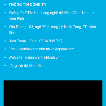
THÔNG TIN CÔNG TY
Xưởng Chế Tác Đá :
Làng nghề đá Ninh Vân - Hoa Lư -
Ninh Bình
Văn Phòng : 03, ngõ 29 đường Lý Nhân Tông, TP Ninh
Bình
Điện Thoại - Zalo : 0904 805 727
Email : daninhvanninhbinh.vn@gmail.com
Website : daninhvanninhbinh.vn
Lăng mộ đá Ninh Bình