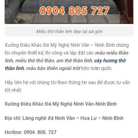
Miếu thờ thần linh đẹp tại sài gòn
Xưởng Điêu Khắc Đá Mỹ Nghệ Ninh Vân – Ninh Bình chúng
tôi chuyên thiết kế, thi công và lắp đặt các
mẫu miếu thần
linh, miếu thờ thổ thần
,
am thờ thần linh
,
cây hương thờ
thần linh
,
mẫu bàn thiên ngoài trời
trên toàn quốc.
Hãy liên hệ với chúng tôi theo thông tin sau để được tư vấn
tốt nhất.
Xưởng Điêu Khắc Đá Mỹ Nghệ Ninh Vân-Ninh Bình
Địa chỉ: Làng nghề đá Ninh Vân – Hoa Lư – Ninh Bình
Hotline: 0904. 805. 727