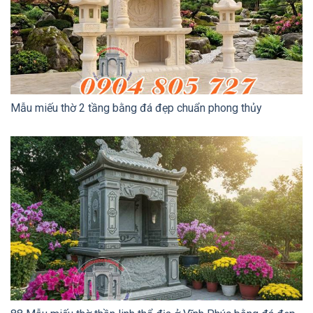
Mẫu miếu thờ 2 tầng bằng đá đẹp chuẩn phong thủy