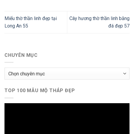
Miếu thờ thần linh đẹp tại
Cây hương thờ thần linh bằng
Long An 55
đá đẹp 57
CHUYÊN MỤC
Chuyên
mục
TOP 100 MẪU MỘ THÁP ĐẸP
Trình
chơi
Video