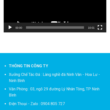
00:00
10:01
THÔNG TIN CÔNG TY
Xưởng Chế Tác Đá :
Làng nghề đá Ninh Vân - Hoa Lư -
Ninh Bình
Văn Phòng : 03, ngõ 29 đường Lý Nhân Tông, TP Ninh
Bình
Điện Thoại - Zalo : 0904 805 727