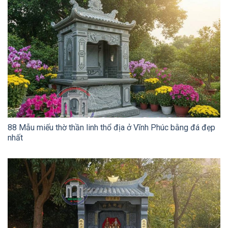
88 Mẫu miếu thờ thần linh thổ địa ở Vĩnh Phúc bằng đá đẹp
nhất