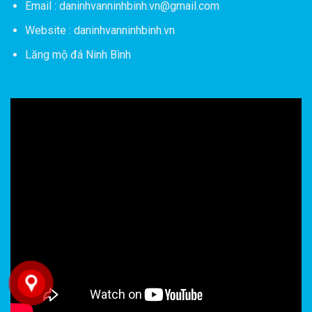
Email : daninhvanninhbinh.vn@gmail.com
Website : daninhvanninhbinh.vn
Lăng mộ đá Ninh Bình