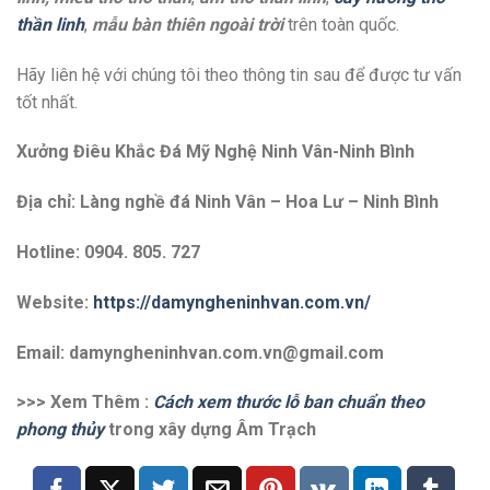
thần linh
,
mẫu bàn thiên ngoài trời
trên toàn quốc.
Hãy liên hệ với chúng tôi theo thông tin sau để được tư vấn
tốt nhất.
Xưởng Điêu Khắc Đá Mỹ Nghệ Ninh Vân-Ninh Bình
Địa chỉ: Làng nghề đá Ninh Vân – Hoa Lư – Ninh Bình
Hotline: 0904. 805. 727
Website:
https://damyngheninhvan.com.vn/
Email: damyngheninhvan.com.vn@gmail.com
>>> Xem Thêm :
Cách xem thước lỗ ban chuẩn theo
phong thủy
trong xây dựng Âm Trạch