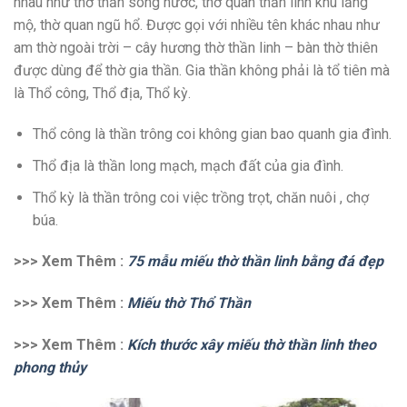
nhau như thờ thần sông nước, thờ quan thần linh khu lăng
mộ, thờ quan ngũ hổ. Được gọi với nhiều tên khác nhau như
am thờ ngoài trời – cây hương thờ thần linh – bàn thờ thiên
được dùng để thờ gia thần. Gia thần không phải là tổ tiên mà
là Thổ công, Thổ địa, Thổ kỳ.
Thổ công là thần trông coi không gian bao quanh gia đình.
Thổ địa là thần long mạch, mạch đất của gia đình.
Thổ kỳ là thần trông coi việc trồng trọt, chăn nuôi , chợ
búa.
>>> Xem Thêm :
75 mẫu miếu thờ thần linh bằng đá đẹp
>>> Xem Thêm :
Miếu thờ Thổ Thần
>>> Xem Thêm :
Kích thước xây miếu thờ thần linh theo
phong thủy