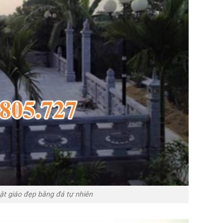
t giáo đẹp bằng đá tự nhiên