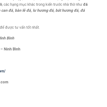
nh
, các hạng mục khác trong kiến trước nhà thờ như
đá
n can đá, bàn lễ đá, lư hương đá, bát hương đá, đá
 để được tư vấn tốt nhất.
inh Bình
 – Ninh Bình
vn/
l.com