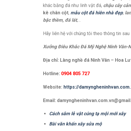
khác bằng đá như linh vật đá,
chậu cây cả
kê chân cột
,
mẫu cột đá hiên nhà đẹp
,
la
bậc thềm, đá lát
,…
Hãy liên hệ với chúng tôi theo thông tin sau
Xưởng Điêu Khắc Đá Mỹ Nghệ Ninh Vân-N
Địa chỉ: Làng nghề đá Ninh Vân – Hoa Lư
Hotline:
0904 805 727
Website:
https://damyngheninhvan.com.
Email: damyngheninhvan.com.vn@gmai
Cách sắm lễ vật cúng tạ mội mới xây
Bài văn khấn xây sửa mộ