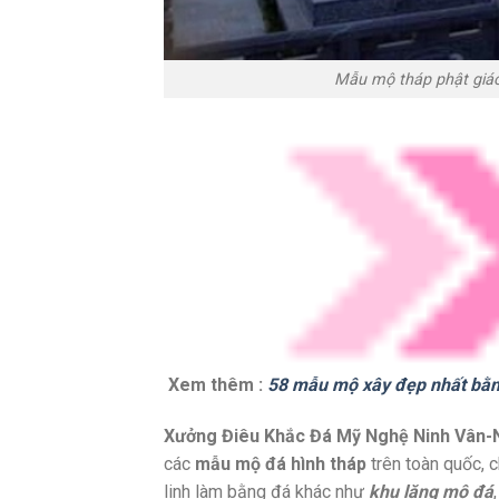
Mẫu mộ tháp phật giáo
Xem thêm :
58 mẫu mộ xây đẹp nhất bằ
Xưởng Điêu Khắc Đá Mỹ Nghệ Ninh Vân-N
các
mẫu mộ đá hình tháp
trên toàn quốc, 
linh làm bằng đá khác như
khu lăng mộ đá