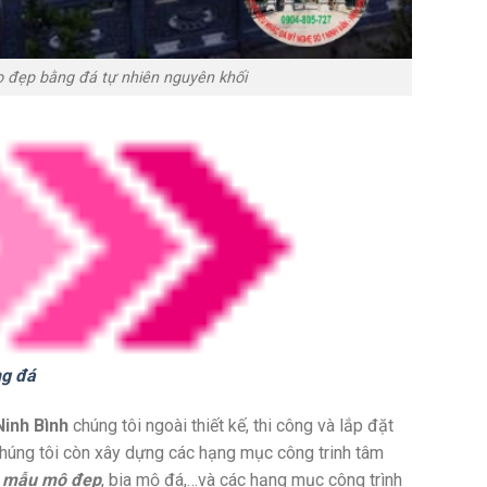
 đẹp bằng đá tự nhiên nguyên khối
ng đá
inh Bình
chúng tôi ngoài thiết kế, thi công và lắp đặt
chúng tôi còn xây dựng các hạng mục công trinh tâm
,
mẫu mộ đẹp
, bia mộ đá,…và các hạng mục công trình