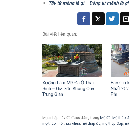
Tây tứ mệnh là gì – Đông tứ mệnh là gì
Bài viết liên quan:
Xưởng Làm Mộ Đá Ở Thái
Báo Giá 
Bình – Giá Gốc Không Qua
Nhất 202
Trung Gian
Phí
Mục nhập này đã được đăng trong
Mộ đá
,
Mộ tháp 
mộ tháp
,
mộ tháp chùa
,
mộ tháp đá
,
mộ tháp đẹp
,
mộ