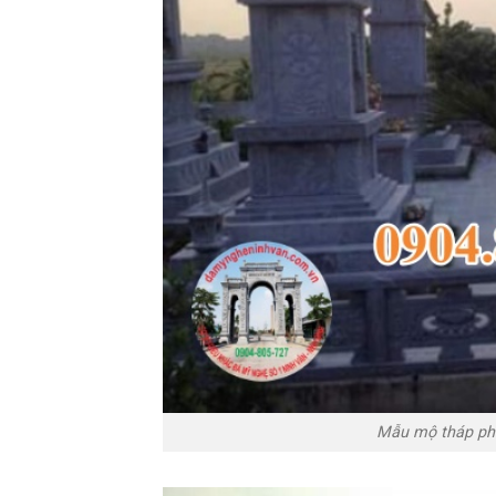
Mẫu mộ tháp phậ