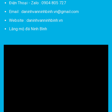
Điện Thoại - Zalo : 0904 805 727
Email : daninhvanninhbinh.vn@gmail.com
Website : daninhvanninhbinh.vn
Lăng mộ đá Ninh Bình