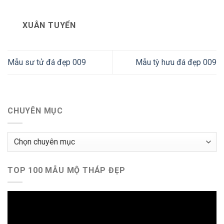
XUÂN TUYỂN
Mẫu sư tử đá đẹp 009
Mẫu tỳ hưu đá đẹp 009
CHUYÊN MỤC
Chuyên
mục
TOP 100 MẪU MỘ THÁP ĐẸP
Trình
chơi
Video