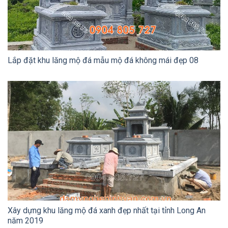
Lắp đặt khu lăng mộ đá mẫu mộ đá không mái đẹp 08
Xây dựng khu lăng mộ đá xanh đẹp nhất tại tỉnh Long An
năm 2019