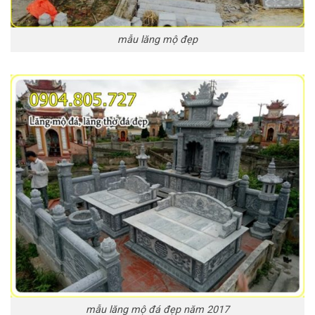
mẫu lăng mộ đẹp
mẫu lăng mộ đá đẹp năm 2017