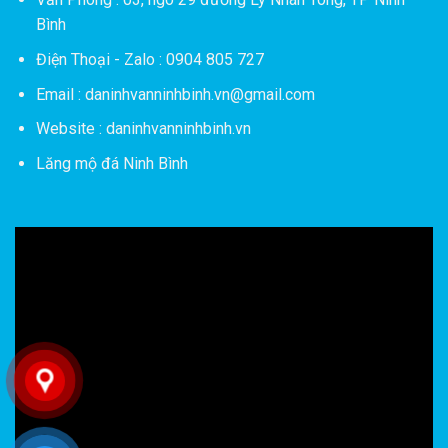
Bình
Điện Thoại - Zalo : 0904 805 727
Email : daninhvanninhbinh.vn@gmail.com
Website : daninhvanninhbinh.vn
Lăng mộ đá Ninh Bình