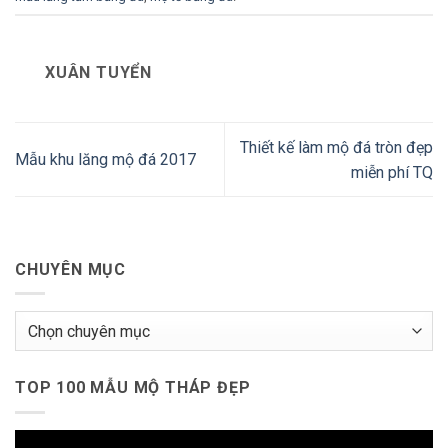
XUÂN TUYỂN
Thiết kế làm mộ đá tròn đẹp
Mẫu khu lăng mộ đá 2017
miễn phí TQ
CHUYÊN MỤC
Chuyên
mục
TOP 100 MẪU MỘ THÁP ĐẸP
Trình