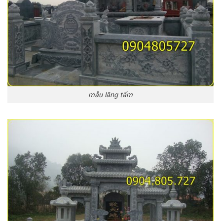
mẫu lăng tẩm