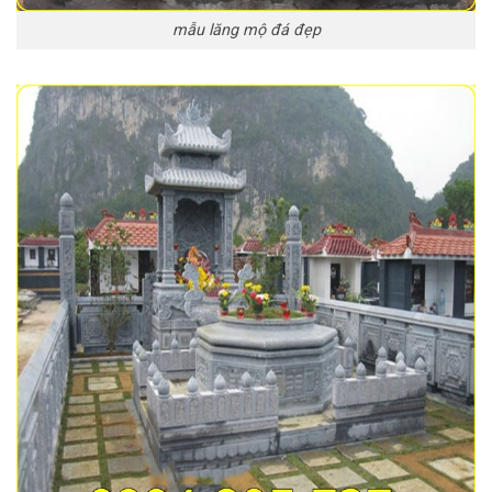
mẫu lăng mộ đá đẹp