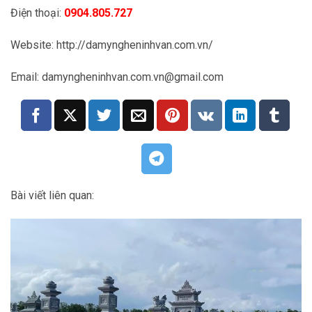
Điện thoại:
0904.805.727
Website: http://damyngheninhvan.com.vn/
Email: damyngheninhvan.com.vn@gmail.com
Bài viết liên quan: