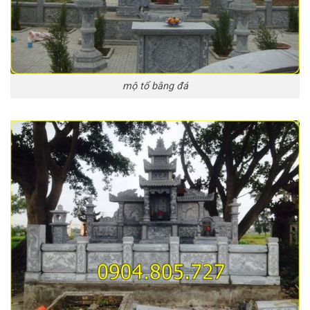
mộ tổ bằng đá