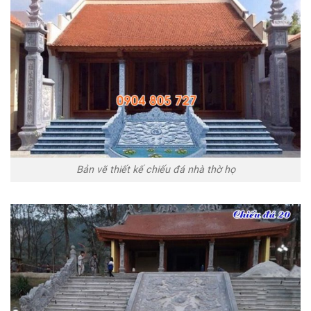
Bản vẽ thiết kế chiếu đá nhà thờ họ