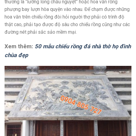
thường là “lưỡng long chầu nguyệt” hoặc hoa văn rồng
phượng bay lượn hòa quyện vào nhau. Để chạm được những
hoa văn trên chiếu rồng đòi hỏi người thợ phải có trình độ
thật cao, phải tạo được độ sâu cho chiếu rồng cũng như các
đường nét phải sắc sảo mềm mại.
Xem thêm:
50 mẫu chiếu rồng đá nhà thờ họ đình
chùa đẹp