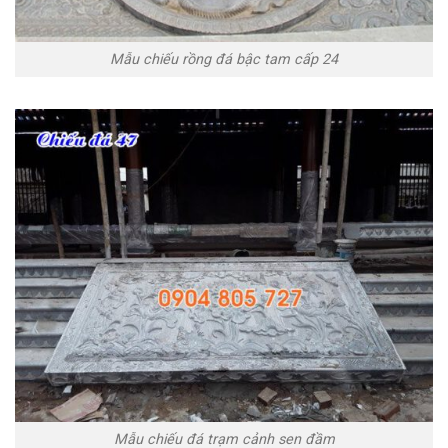
Mẫu chiếu rồng đá bậc tam cấp 24
Mẫu chiếu đá trạm cảnh sen đầm