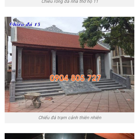
Chiếu rồng đá nhà thờ họ 11
Chiếu đá trạm cảnh thiên nhiên