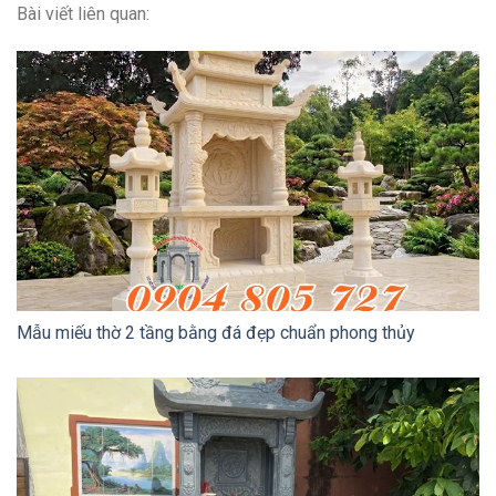
Bài viết liên quan:
Mẫu miếu thờ 2 tầng bằng đá đẹp chuẩn phong thủy