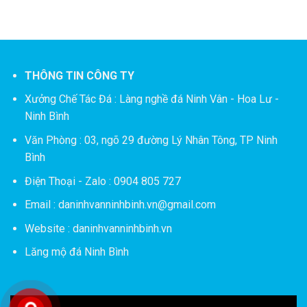
THÔNG TIN CÔNG TY
Xưởng Chế Tác Đá :
Làng nghề đá Ninh Vân - Hoa Lư -
Ninh Bình
Văn Phòng : 03, ngõ 29 đường Lý Nhân Tông, TP Ninh
Bình
Điện Thoại - Zalo : 0904 805 727
Email : daninhvanninhbinh.vn@gmail.com
Website : daninhvanninhbinh.vn
Lăng mộ đá Ninh Bình