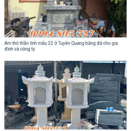
Am thờ thần linh mẫu 22 ở Tuyên Quang bằng đá cho gia
đình và công ty