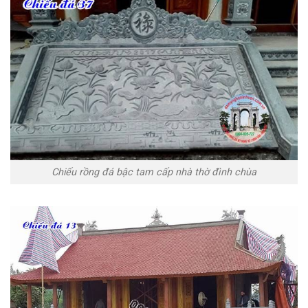
Chiếu rồng đá bậc tam cấp nhà thờ đình chùa