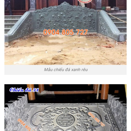
Mẫu chiếu đá xanh rêu