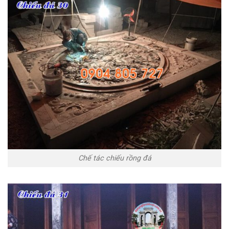
Chế tác chiếu rồng đá