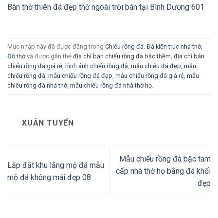
Bàn thờ thiên đá đẹp thờ ngoài trời bán tại Bình Dương 601
Mục nhập này đã được đăng trong
Chiếu rồng đá
,
Đá kiến trúc nhà thờ
,
Đồ thờ
và được gắn thẻ
địa chỉ bán chiếu rồng đá bậc thềm
,
địa chỉ bán
chiếu rồng đá giá rẻ
,
hình ảnh chiếu rồng đá
,
mẫu chiếu đá đẹp
,
mẫu
chiếu rồng đá
,
mẫu chiếu rồng đá đẹp
,
mẫu chiếu rồng đá giá rẻ
,
mẫu
chiếu rồng đá nhà thờ
,
mẫu chiếu rồng đá nhà thờ họ
.
XUÂN TUYỂN
Mẫu chiếu rồng đá bậc tam
Lắp đặt khu lăng mộ đá mẫu
cấp nhà thờ họ bằng đá khối
mộ đá không mái đẹp 08
đẹp