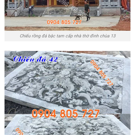
Chiếu rồng đá bậc tam cấp nhà thờ đình chùa 13