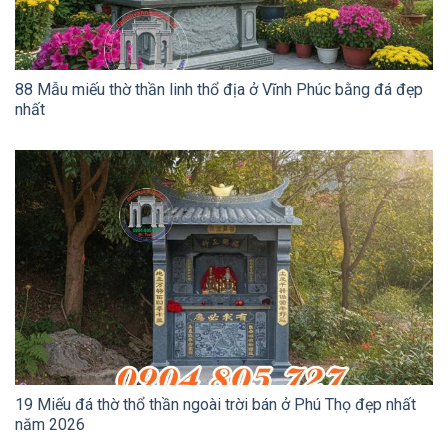
88 Mẫu miếu thờ thần linh thổ địa ở Vĩnh Phúc bằng đá đẹp
nhất
19 Miếu đá thờ thổ thần ngoài trời bán ở Phú Thọ đẹp nhất
năm 2026