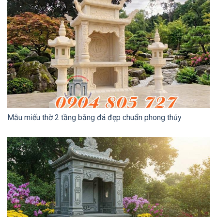
Mẫu miếu thờ 2 tầng bằng đá đẹp chuẩn phong thủy