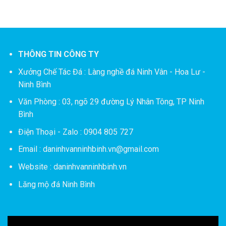
THÔNG TIN CÔNG TY
Xưởng Chế Tác Đá :
Làng nghề đá Ninh Vân - Hoa Lư -
Ninh Bình
Văn Phòng : 03, ngõ 29 đường Lý Nhân Tông, TP Ninh
Bình
Điện Thoại - Zalo : 0904 805 727
Email : daninhvanninhbinh.vn@gmail.com
Website : daninhvanninhbinh.vn
Lăng mộ đá Ninh Bình