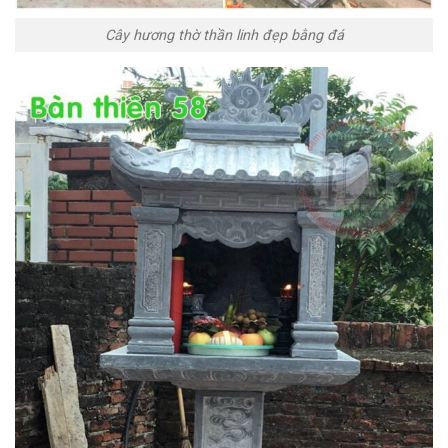
Cây hương thờ thần linh đẹp bằng đá