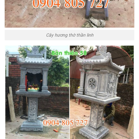
Cây hương thờ thần linh