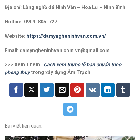
Địa chỉ: Làng nghề đá Ninh Vân – Hoa Lư – Ninh Bình
Hotline: 0904. 805. 727
Website:
https://damyngheninhvan.com.vn/
Email: damyngheninhvan.com.vn@gmail.com
>>> Xem Thêm :
Cách xem thước lỗ ban chuẩn theo
phong thủy
trong xây dựng Âm Trạch
Bài viết liên quan: