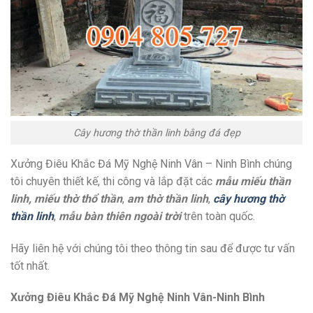
Cây hương thờ thần linh bằng đá đẹp
Xưởng Điêu Khắc Đá Mỹ Nghệ Ninh Vân – Ninh Bình chúng
tôi chuyên thiết kế, thi công và lắp đặt các
mẫu miếu thần
linh, miếu thờ thổ thần
,
am thờ thần linh
,
cây hương thờ
thần linh
,
mẫu bàn thiên ngoài trời
trên toàn quốc.
Hãy liên hệ với chúng tôi theo thông tin sau để được tư vấn
tốt nhất.
Xưởng Điêu Khắc Đá Mỹ Nghệ Ninh Vân-Ninh Bình