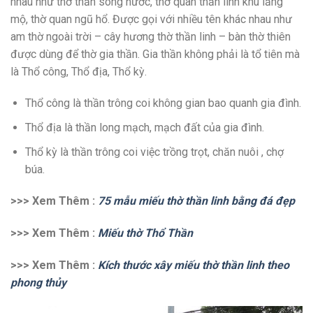
nhau như thờ thần sông nước, thờ quan thần linh khu lăng
mộ, thờ quan ngũ hổ. Được gọi với nhiều tên khác nhau như
am thờ ngoài trời – cây hương thờ thần linh – bàn thờ thiên
được dùng để thờ gia thần. Gia thần không phải là tổ tiên mà
là Thổ công, Thổ địa, Thổ kỳ.
Thổ công là thần trông coi không gian bao quanh gia đình.
Thổ địa là thần long mạch, mạch đất của gia đình.
Thổ kỳ là thần trông coi việc trồng trọt, chăn nuôi , chợ
búa.
>>> Xem Thêm :
75 mẫu miếu thờ thần linh bằng đá đẹp
>>> Xem Thêm :
Miếu thờ Thổ Thần
>>> Xem Thêm :
Kích thước xây miếu thờ thần linh theo
phong thủy