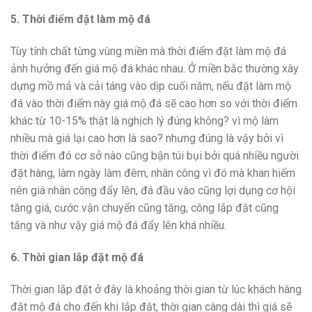
5. Thời điểm đặt làm mộ đá
Tùy tính chất từng vùng miền mà thời điểm đặt làm mộ đá
ảnh hưởng đến giá mộ đá khác nhau. Ở miền bắc thường xây
dựng mồ mả và cải táng vào dịp cuối năm, nếu đặt làm mộ
đá vào thời điểm này giá mộ đá sẽ cao hơn so với thời điểm
khác từ 10-15% thật là nghịch lý đúng không? vì mộ làm
nhiều mà giá lại cao hơn là sao? nhưng đúng là vậy bởi vì
thời điểm đó cơ sở nào cũng bận túi bụi bởi quá nhiều người
đặt hàng, làm ngày làm đêm, nhân công vì đó mà khan hiếm
nên giá nhân công đẩy lên, đá đầu vào cũng lợi dụng cơ hội
tăng giá, cước vận chuyển cũng tăng, công lắp đặt cũng
tăng và như vậy giá mộ đá đẩy lên khá nhiều.
6. Thời gian lắp đặt mộ đá
Thời gian lắp đặt ở đây là khoảng thời gian từ lúc khách hàng
đặt mộ đá cho đến khi lắp đặt, thời gian càng dài thì giá sẽ