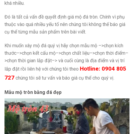
khá nhiều.
Đó là tất cả vấn đề quyết định giá mộ đá tròn. Chính vì phụ
thuộc vào quá nhiều yếu tố nên chúng tôi không thế báo giá
cụ thể từng mẫu sản phẩm trên bài viết.
Khi muốn xây mộ đá quý vị hãy chọn mẫu mộ –>chọn kích
thước–>chọn kết cấu mộ–>chọn chất liệu–>chọn thời điểm–
>chọn thời gian lắp đặt–> và cuối cùng là địa điểm và vị trí
Hotline: 0904 805
lắp đặt rồi liên hệ với chúng tôi theo
727
chúng tôi sẽ tư vấn và báo giá cụ thể cho quý vị.
Mẫu mộ tròn bằng đá đẹp