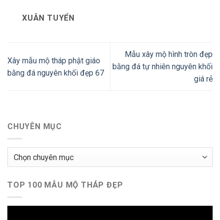
XUÂN TUYỂN
Mẫu xây mộ hình tròn đẹp
Xây mẫu mộ tháp phật giáo
bằng đá tự nhiên nguyên khối
bằng đá nguyên khối đẹp 67
giá rẻ
CHUYÊN MỤC
Chuyên
mục
TOP 100 MẪU MỘ THÁP ĐẸP
Trình