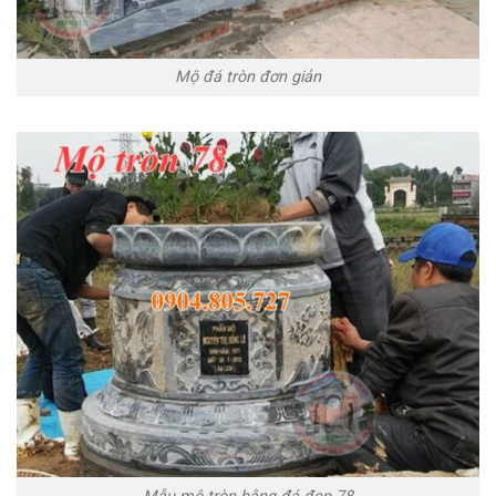
Mộ đá tròn đơn giản