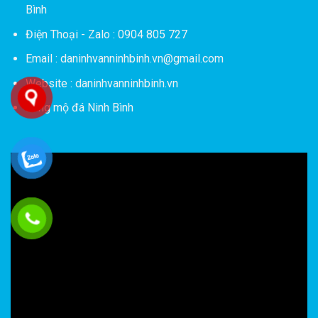
Bình
Điện Thoại - Zalo : 0904 805 727
Email : daninhvanninhbinh.vn@gmail.com
Website : daninhvanninhbinh.vn
Lăng mộ đá Ninh Bình