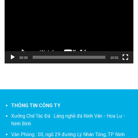
chơi
Video
00:00
10:01
THÔNG TIN CÔNG TY
Xưởng Chế Tác Đá :
Làng nghề đá Ninh Vân - Hoa Lư -
Ninh Bình
Văn Phòng : 03, ngõ 29 đường Lý Nhân Tông, TP Ninh