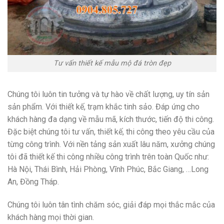
Tư vấn thiết kế mẫu mộ đá tròn đẹp
Chúng tôi luôn tin tưởng và tự hào về chất lượng, uy tín sản
sản phẩm. Với thiết kế, trạm khắc tinh sảo. Đáp ứng cho
khách hàng đa dạng về mẫu mã, kích thước, tiến độ thi công.
Đặc biệt chúng tôi tư vấn, thiết kế, thi công theo yêu cầu của
từng công trình. Với nền tảng sản xuất lâu năm, xưởng chúng
tôi đã thiết kế thi công nhiều công trình trên toàn Quốc như:
Hà Nội, Thái Bình, Hải Phòng, Vĩnh Phúc, Bắc Giang, …Long
An, Đồng Tháp.
Chúng tôi luôn tân tình chăm sóc, giải đáp mọi thắc mắc của
khách hàng mọi thời gian.