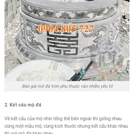
Báo giá mộ đá tròn phụ thuộc vào nhiều yếu tố
2. Kết cấu mộ đá
Về kết cấu của mộ nhìn tổng thể bên ngoài thì giống nhau
cùng một mẫu mộ, cùng kích thước nhưng kết cấu khác nhau
thì giá mộ đá khác nhau.