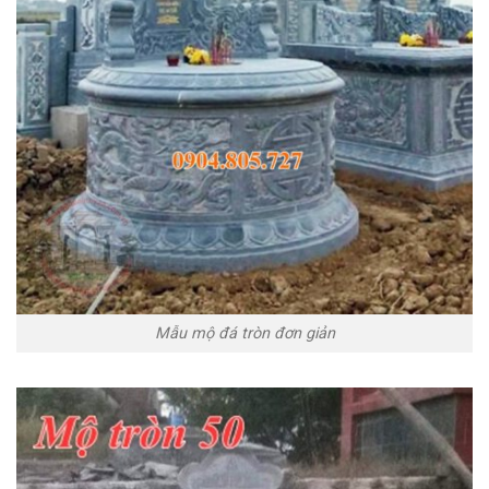
Mẫu mộ đá tròn đơn giản