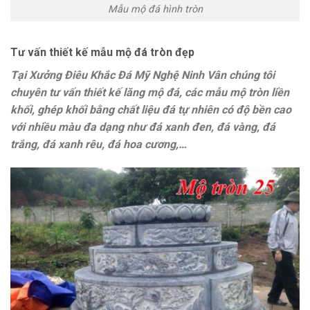
Mẫu mộ đá hình tròn
Tư vấn thiết kế mẫu mộ đá tròn đẹp
Tại Xưởng Điêu Khắc Đá Mỹ Nghệ Ninh Vân chúng tôi
chuyên tư vấn thiết kế lăng mộ đá, các mẫu mộ tròn liền
khối, ghép khối bằng chất liệu đá tự nhiên có độ bền cao
với nhiều màu đa dạng như đá xanh đen, đá vàng, đá
trắng, đá xanh rêu, đá hoa cương,…