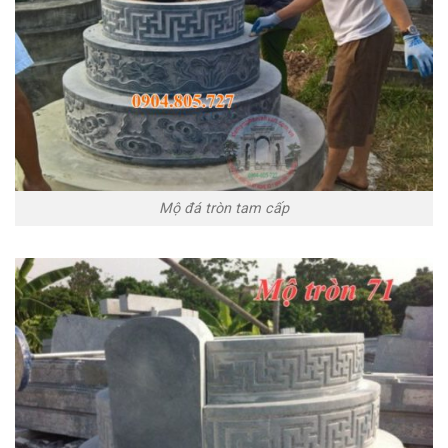
Mộ đá tròn tam cấp