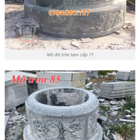
Mộ đá tròn tam cấp 71