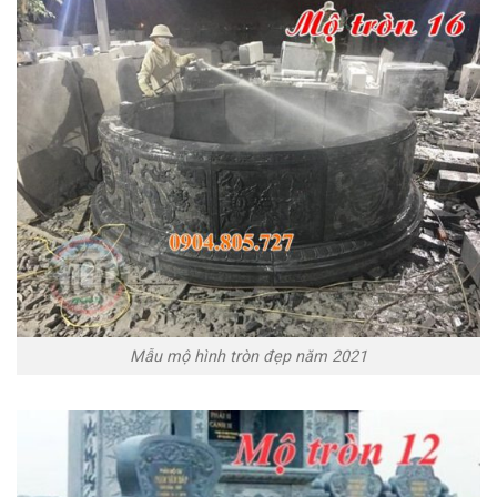
Mẫu mộ hình tròn đẹp năm 2021