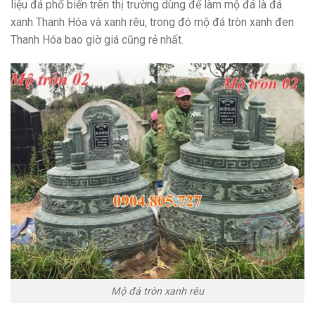
liệu đá phổ biến trên thị trường dùng để làm mộ đá là đá
xanh Thanh Hóa và xanh rêu, trong đó mộ đá tròn xanh đen
Thanh Hóa bao giờ giá cũng rẻ nhất.
Mộ đá tròn xanh rêu