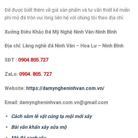
Để được biết thêm về giá sản phẩm và tư vấn thiết kế miễn
phí mộ đá tròn vui lòng liên hệ với chúng tôi theo địa chỉ:
Xưởng Điêu Khắc Đá Mỹ Nghệ Ninh Vân-Ninh Bình
Địa chỉ: Làng nghề đá Ninh Vân – Hoa Lư – Ninh Bình
SĐT :
0904.805.727
ZaLo:
0904. 805. 727
Website:
https://damyngheninhvan.com.vn/
Email: damyngheninhvan.com.vn@gmail.com
Cách sắm lễ vật cúng tạ mội mới xây
Bài văn khấn xây sửa mộ
Mộ đá xanh rêu