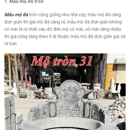
1. Mẫu mộ đá tròn
Mẫu mộ đá
tròn cũng giống như nhà vậy, mẫu mộ đá càng
đơn giản thì giá mộ đá càng rẻ, mẫu mộ đá đơn giản không
có mái là rẻ nhất sau đó đến mộ có mái, số mái càng nhiều
thì giá cũng tăng theo tỉ lệ thuận, mẫu mộ đá đơn giản giá sẽ
rẻ hơn.