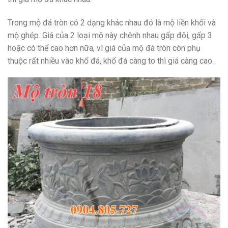
Trong mộ đá tròn có 2 dạng khác nhau đó là mộ liền khối và
mộ ghép. Giá của 2 loại mộ này chênh nhau gấp đôi, gấp 3
hoặc có thể cao hơn nữa, vì giá của mộ đá tròn còn phụ
thuộc rất nhiều vào khổ đá, khổ đá càng to thì giá càng cao.