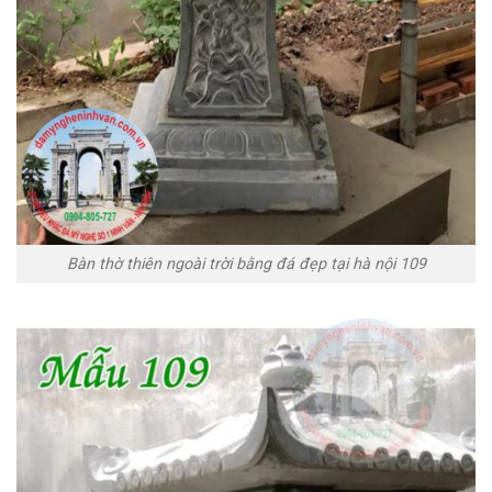
Bàn thờ thiên ngoài trời bằng đá đẹp tại hà nội 109