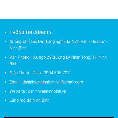
THÔNG TIN CÔNG TY
Xưởng Chế Tác Đá :
Làng nghề đá Ninh Vân - Hoa Lư -
Ninh Bình
Văn Phòng : 03, ngõ 29 đường Lý Nhân Tông, TP Ninh
Bình
Điện Thoại - Zalo : 0904 805 727
Email : daninhvanninhbinh.vn@gmail.com
Website : daninhvanninhbinh.vn
Lăng mộ đá Ninh Bình