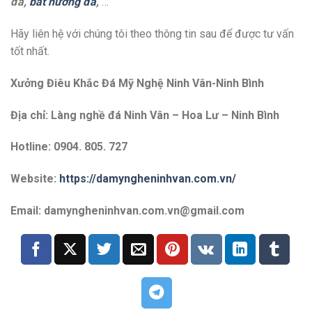
đá,
bát hương đá
,
…
Hãy liên hệ với chúng tôi theo thông tin sau để được tư vấn
tốt nhất.
Xưởng Điêu Khắc Đá Mỹ Nghệ Ninh Vân-Ninh Bình
Địa chỉ: Làng nghề đá Ninh Vân – Hoa Lư – Ninh Bình
Hotline: 0904. 805. 727
Website:
https://damyngheninhvan.com.vn/
Email: damyngheninhvan.com.vn@gmail.com