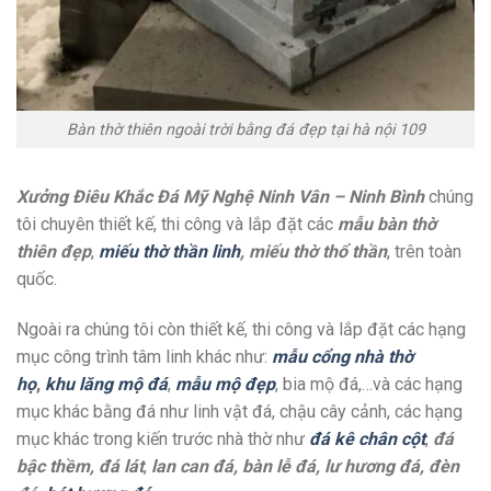
Bàn thờ thiên ngoài trời bằng đá đẹp tại hà nội 109
Xưởng Điêu Khắc Đá Mỹ Nghệ Ninh Vân – Ninh Bình
chúng
tôi chuyên thiết kế, thi công và lắp đặt các
mẫu bàn thờ
thiên đẹp
,
miếu thờ thần linh
, miếu thờ thổ thần
, trên toàn
quốc.
Ngoài ra chúng tôi còn thiết kế, thi công và lắp đặt các hạng
mục công trình tâm linh khác như:
mẫu cổng nhà thờ
họ
,
khu lăng mộ đá
,
mẫu mộ đẹp
, bia mộ đá,…và các hạng
mục khác bằng đá như linh vật đá, chậu cây cảnh, các hạng
mục khác trong kiến trước nhà thờ như
đá kê chân cột
,
đá
bậc thềm, đá lát
,
lan can đá, bàn lễ đá, lư hương đá, đèn