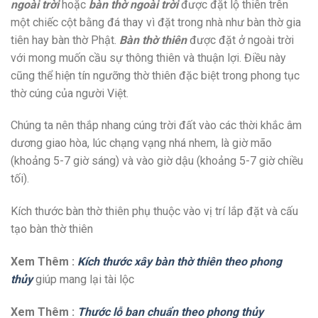
ngoài trời
hoặc
bàn thờ ngoài trời
được đặt lộ thiên trên
một chiếc cột bằng đá thay vì đặt trong nhà như bàn thờ gia
tiên hay bàn thờ Phật.
Bàn thờ thiên
được đặt ở ngoài trời
với mong muốn cầu sự thông thiên và thuận lợi. Điều này
cũng thể hiện tín ngưỡng thờ thiên đặc biệt trong phong tục
thờ cúng của người Việt.
Chúng ta nên thắp nhang cúng trời đất vào các thời khắc âm
dương giao hòa, lúc chạng vạng nhá nhem, là giờ mão
(khoảng 5-7 giờ sáng) và vào giờ dậu (khoảng 5-7 giờ chiều
tối).
Kích thước bàn thờ thiên phụ thuộc vào vị trí lắp đặt và cấu
tạo bàn thờ thiên
Xem Thêm :
Kích thước xây bàn thờ thiên theo phong
thủy
giúp mang lại tài lộc
Xem Thêm :
Thước lỗ ban chuẩn theo phong thủy