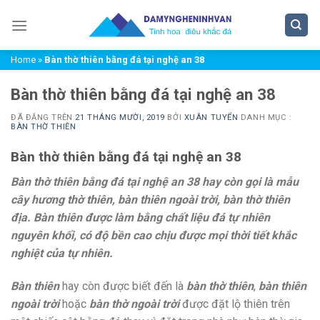
Chuyển
đến
nội
Home
»
Bàn thờ thiên bằng đá tại nghệ an 38
dung
Bàn thờ thiên bằng đá tại nghệ an 38
ĐÃ ĐĂNG TRÊN
21 THÁNG MƯỜI, 2019
BỞI
XUÂN TUYỂN
DANH MỤC :
BÀN THỜ THIÊN
Bàn thờ thiên bằng đá tại nghệ an 38
Bàn thờ thiên bằng đá tại nghệ an 38
hay còn gọi là mẫu
cây hương thờ thiên, bàn thiên ngoài trời, bàn thờ thiên
địa. Bàn thiên được làm bằng chất liệu đá tự nhiên
nguyên khối, có độ bền cao chịu được mọi thời tiết khắc
nghiệt của tự nhiên.
Bàn thiên
hay còn được biết đến là
bàn thờ thiên
,
bàn thiên
ngoài trời
hoặc
bàn thờ ngoài trời
được đặt lộ thiên trên