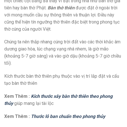
một chiếc cột bằng đá thay vì đặt trong nhà như bàn thờ gia
tiên hay bàn thờ Phật.
Bàn thờ thiên
được đặt ở ngoài trời
với mong muốn cầu sự thông thiên và thuận lợi. Điều này
cũng thể hiện tín ngưỡng thờ thiên đặc biệt trong phong tục
thờ cúng của người Việt.
Chúng ta nên thắp nhang cúng trời đất vào các thời khắc âm
dương giao hòa, lúc chạng vạng nhá nhem, là giờ mão
(khoảng 5-7 giờ sáng) và vào giờ dậu (khoảng 5-7 giờ chiều
tối).
Kích thước bàn thờ thiên phụ thuộc vào vị trí lắp đặt và cấu
tạo bàn thờ thiên
Xem Thêm :
Kích thước xây bàn thờ thiên theo phong
thủy
giúp mang lại tài lộc
Xem Thêm :
Thước lỗ ban chuẩn theo phong thủy