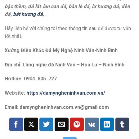
bậc thềm, đá lát
,
lan can đá, bàn lễ đá, lư hương đá, đèn
đá,
bát hương đá
,
…
Hãy liên hệ với chúng tôi theo thông tin sau để được tư vấn
tốt nhất.
Xưởng Điêu Khắc Đá Mỹ Nghệ Ninh Vân-Ninh Bình
Địa chỉ: Làng nghề đá Ninh Vân – Hoa Lư – Ninh Bình
Hotline: 0904. 805. 727
Website:
https://damyngheninhvan.com.vn/
Email: damyngheninhvan.com.vn@gmail.com