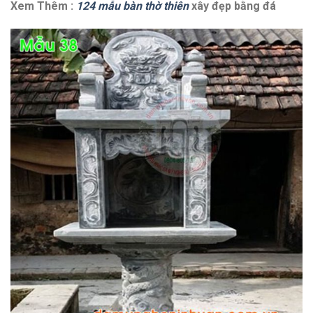
Xem Thêm :
124 mẫu bàn thờ thiên
xây đẹp bằng đá