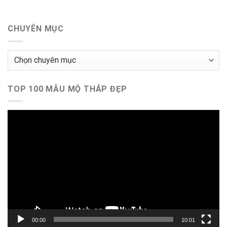
CHUYÊN MỤC
Chuyên
mục
TOP 100 MẪU MỘ THÁP ĐẸP
Trình
chơi
Video
00:00
10:01