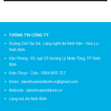
THÔNG TIN CÔNG TY
Xưởng Chế Tác Đá :
Làng nghề đá Ninh Vân - Hoa Lư -
Ninh Bình
Văn Phòng : 03, ngõ 29 đường Lý Nhân Tông, TP Ninh
Bình
Điện Thoại - Zalo : 0904 805 727
Email : daninhvanninhbinh.vn@gmail.com
Website : daninhvanninhbinh.vn
Lăng mộ đá Ninh Bình