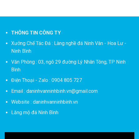
THÔNG TIN CÔNG TY
Xưởng Chế Tác Đá :
Làng nghề đá Ninh Vân - Hoa Lư -
Ninh Bình
Văn Phòng : 03, ngõ 29 đường Lý Nhân Tông, TP Ninh
Bình
Điện Thoại - Zalo : 0904 805 727
Email : daninhvanninhbinh.vn@gmail.com
Website : daninhvanninhbinh.vn
Lăng mộ đá Ninh Bình