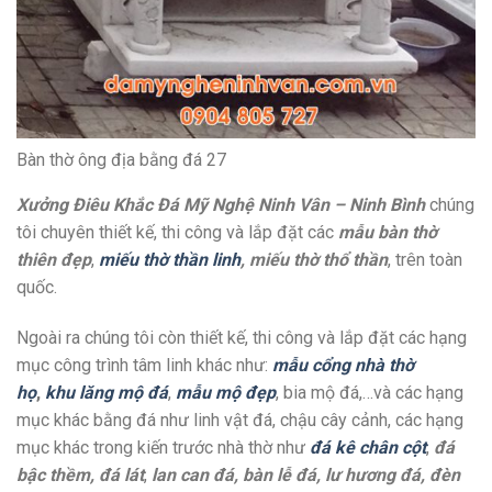
Bàn thờ ông địa bằng đá 27
Xưởng Điêu Khắc Đá Mỹ Nghệ Ninh Vân – Ninh Bình
chúng
tôi chuyên thiết kế, thi công và lắp đặt các
mẫu bàn thờ
thiên đẹp
,
miếu thờ thần linh
, miếu thờ thổ thần
, trên toàn
quốc.
Ngoài ra chúng tôi còn thiết kế, thi công và lắp đặt các hạng
mục công trình tâm linh khác như:
mẫu cổng nhà thờ
họ
,
khu lăng mộ đá
,
mẫu mộ đẹp
, bia mộ đá,…và các hạng
mục khác bằng đá như linh vật đá, chậu cây cảnh, các hạng
mục khác trong kiến trước nhà thờ như
đá kê chân cột
,
đá
bậc thềm, đá lát
,
lan can đá, bàn lễ đá, lư hương đá, đèn