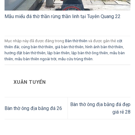
Mẫu miếu đá thờ thần rừng thần linh tại Tuyên Quang 22
Mục nhập này đã được đăng trong
Bàn thờ thiên
và được gắn thẻ
cột
thiên đài
,
cúng bàn thờ thiên
,
giá bàn thờ thiên
,
hình ảnh bàn thờ thiên
,
hướng đặt bàn thờ thiên
,
lập bàn thiên
,
lập bàn thờ ông thiên
,
mẫu bàn
thiên
,
mẫu bàn thiên ngoài trời
,
mẫu cửu trùng thiên
.
XUÂN TUYỂN
Bàn thờ ông địa bằng đá đẹp
Bàn thờ ông địa bằng đá 26
giá rẻ 28