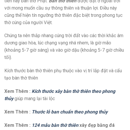
tiên hay bàn thờ Phật.
Bàn thờ thiên
được đặt ở ngoài trời
với mong muốn cầu sự thông thiên và thuận lợi. Điều này
cũng thể hiện tín ngưỡng thờ thiên đặc biệt trong phong tục
thờ cúng của người Việt.
Chúng ta nên thắp nhang cúng trời đất vào các thời khắc âm
dương giao hòa, lúc chạng vạng nhá nhem, là giờ mão
(khoảng 5-7 giờ sáng) và vào giờ dậu (khoảng 5-7 giờ chiều
tối).
Kích thước bàn thờ thiên phụ thuộc vào vị trí lắp đặt và cấu
tạo bàn thờ thiên
Xem Thêm :
Kích thước xây bàn thờ thiên theo phong
thủy
giúp mang lại tài lộc
Xem Thêm :
Thước lỗ ban chuẩn theo phong thủy
Xem Thêm :
124 mẫu bàn thờ thiên
xây đẹp bằng đá