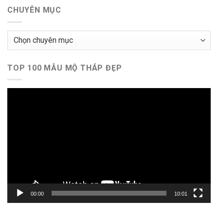
CHUYÊN MỤC
Chuyên
mục
TOP 100 MẪU MỘ THÁP ĐẸP
Trình
chơi
Video
00:00
10:01