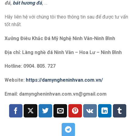
đá,
bát hương đá
,
…
Hãy liên hệ với chúng tôi theo thông tin sau để được tư vấn
tốt nhất.
Xưởng Điêu Khắc Đá Mỹ Nghệ Ninh Vân-Ninh Bình
Địa chỉ: Làng nghề đá Ninh Vân – Hoa Lư – Ninh Bình
Hotline: 0904. 805. 727
Website:
https://damyngheninhvan.com.vn/
Email: damyngheninhvan.com.vn@gmail.com