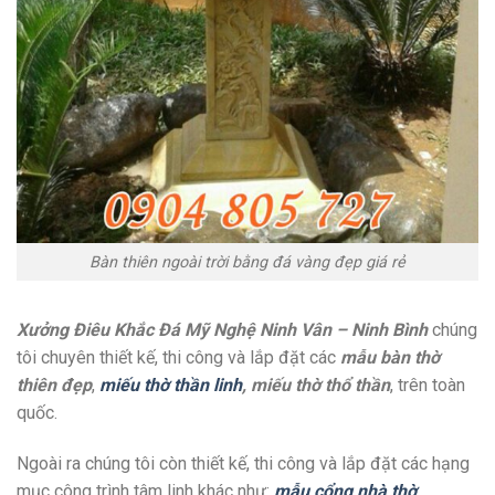
Bàn thiên ngoài trời bằng đá vàng đẹp giá rẻ
Xưởng Điêu Khắc Đá Mỹ Nghệ Ninh Vân – Ninh Bình
chúng
tôi chuyên thiết kế, thi công và lắp đặt các
mẫu bàn thờ
thiên đẹp
,
miếu thờ thần linh
, miếu thờ thổ thần
, trên toàn
quốc.
Ngoài ra chúng tôi còn thiết kế, thi công và lắp đặt các hạng
mục công trình tâm linh khác như:
mẫu cổng nhà thờ