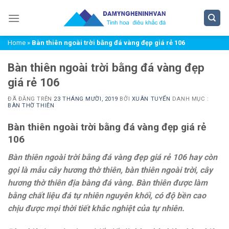
Chuyển
đến
nội
Home
»
Bàn thiên ngoài trời bằng đá vàng đẹp giá rẻ 106
dung
Bàn thiên ngoài trời bằng đá vàng đẹp
giá rẻ 106
ĐÃ ĐĂNG TRÊN
23 THÁNG MƯỜI, 2019
BỞI
XUÂN TUYỂN
DANH MỤC :
BÀN THỜ THIÊN
Bàn thiên ngoài trời bằng đá vàng đẹp giá rẻ
106
Bàn thiên ngoài trời bằng đá vàng đẹp giá rẻ 106 hay còn
gọi là mẫu cây hương thờ thiên, bàn thiên ngoài trời, cây
hương thờ thiên địa bàng đá vàng. Bàn thiên được làm
bằng chất liệu đá tự nhiên nguyên khối, có độ bền cao
chịu được mọi thời tiết khắc nghiệt của tự nhiên.