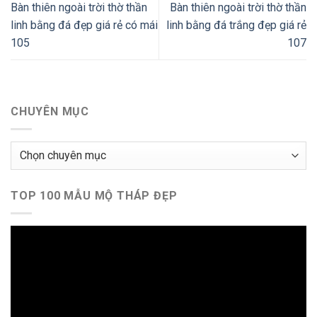
Bàn thiên ngoài trời thờ thần
Bàn thiên ngoài trời thờ thần
linh bằng đá đẹp giá rẻ có mái
linh bằng đá trắng đẹp giá rẻ
105
107
CHUYÊN MỤC
Chuyên
mục
TOP 100 MẪU MỘ THÁP ĐẸP
Trình
chơi
Video