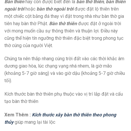
Bàn thiên
hay còn được biết đến là
bàn thờ thiên
,
bàn thiên
ngoài trời
hoặc
bàn thờ ngoài trời
được đặt lộ thiên trên
một chiếc cột bằng đá thay vì đặt trong nhà như bàn thờ gia
tiên hay bàn thờ Phật.
Bàn thờ thiên
được đặt ở ngoài trời
với mong muốn cầu sự thông thiên và thuận lợi. Điều này
cũng thể hiện tín ngưỡng thờ thiên đặc biệt trong phong tục
thờ cúng của người Việt.
Chúng ta nên thắp nhang cúng trời đất vào các thời khắc âm
dương giao hòa, lúc chạng vạng nhá nhem, là giờ mão
(khoảng 5-7 giờ sáng) và vào giờ dậu (khoảng 5-7 giờ chiều
tối).
Kích thước bàn thờ thiên phụ thuộc vào vị trí lắp đặt và cấu
tạo bàn thờ thiên
Xem Thêm :
Kích thước xây bàn thờ thiên theo phong
thủy
giúp mang lại tài lộc