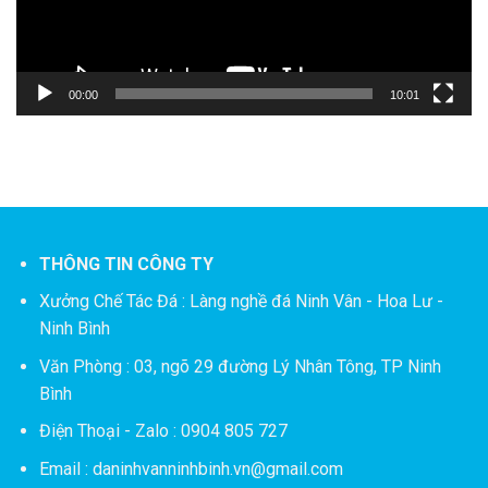
00:00
10:01
THÔNG TIN CÔNG TY
Xưởng Chế Tác Đá :
Làng nghề đá Ninh Vân - Hoa Lư -
Ninh Bình
Văn Phòng : 03, ngõ 29 đường Lý Nhân Tông, TP Ninh
Bình
Điện Thoại - Zalo : 0904 805 727
Email : daninhvanninhbinh.vn@gmail.com