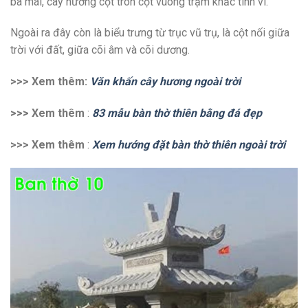
ba mái, cây hương cột tròn cột vuông trạm khắc tinh vi.
Ngoài ra đây còn là biểu trưng từ trục vũ trụ, là cột nối giữa
trời với đất, giữa cõi âm và cõi dương.
>>> Xem thêm:
Văn khấn cây hương ngoài trời
>>> Xem thêm
:
83 mẫu bàn thờ thiên bằng đá đẹp
>>> Xem thêm
:
Xem hướng đặt bàn thờ thiên ngoài trời