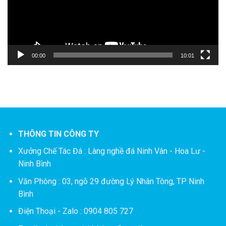
00:00
10:01
THÔNG TIN CÔNG TY
Xưởng Chế Tác Đá :
Làng nghề đá Ninh Vân - Hoa Lư -
Ninh Bình
Văn Phòng : 03, ngõ 29 đường Lý Nhân Tông, TP Ninh
Bình
Điện Thoại - Zalo : 0904 805 727