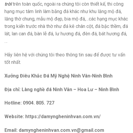
trời
trên toàn quốc, ngoài ra chúng tôi còn thiết kế, thi công
hạng mục tâm linh làm bằng đá khác như khu lăng mộ đá,
lăng thờ chung, mẫu mộ đẹp, bia mộ đá,…các hạng mục khác
trong kiến trước nhà thờ như đá kê chân cột, đá bậc thềm, đá
lát, lan can đá, bàn lễ đá, lư hương đá, đèn đá, bát hương đá,
…
Hãy liên hệ với chúng tôi theo thông tin sau để được tư vấn
tốt nhất.
Xưởng Điêu Khắc Đá Mỹ Nghệ Ninh Vân-Ninh Bình
Địa chỉ: Làng nghề đá Ninh Vân – Hoa Lư – Ninh Bình
Hotline: 0904. 805. 727
Website: https://damyngheninhvan.com.vn/
Email: damyngheninhvan.com.vn@gmail.com