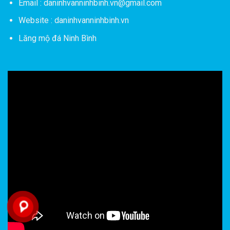
Email : daninhvanninhbinh.vn@gmail.com
Website : daninhvanninhbinh.vn
Lăng mộ đá Ninh Bình