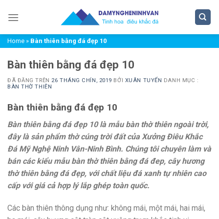
Chuyển
đến
nội
Home
»
Bàn thiên bằng đá đẹp 10
dung
Bàn thiên bằng đá đẹp 10
ĐÃ ĐĂNG TRÊN
26 THÁNG CHÍN, 2019
BỞI
XUÂN TUYỂN
DANH MỤC :
BÀN THỜ THIÊN
Bàn thiên bằng đá đẹp 10
Bàn thiên bằng đá đẹp 10 là mẫu bàn thờ thiên ngoài trời,
đây là sản phẩm thờ cúng trời đất của Xưởng Điêu Khắc
Đá Mỹ Nghệ Ninh Vân-Ninh Bình. Chúng tôi chuyên làm và
bán các kiểu mẫu bàn thờ thiên bằng đá đep, cây hương
thờ thiên bằng đá đẹp, với chất liệu đá xanh tự nhiên cao
cấp với giá cả hợp lý lắp ghép toàn quốc.
Các bàn thiên thông dụng như: không mái, một mái, hai mái,