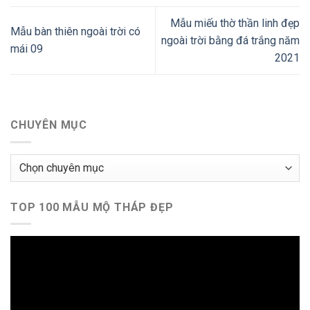
Mẫu miếu thờ thần linh đẹp
Mẫu bàn thiên ngoài trời có
ngoài trời bằng đá trắng năm
mái 09
2021
CHUYÊN MỤC
Chuyên
mục
TOP 100 MẪU MỘ THÁP ĐẸP
Trình
chơi
Video