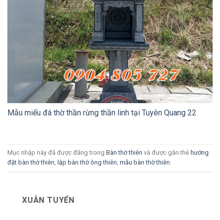
Mẫu miếu đá thờ thần rừng thần linh tại Tuyên Quang 22
Mục nhập này đã được đăng trong
Bàn thờ thiên
và được gắn thẻ
hướng
đặt bàn thờ thiên
,
lập bàn thờ ông thiên
,
mẫu bàn thờ thiên
.
XUÂN TUYỂN