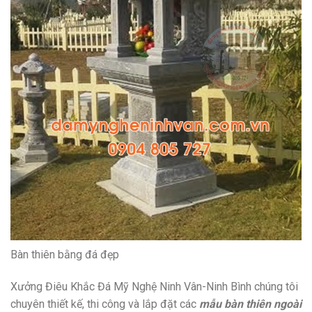
Bàn thiên bằng đá đẹp
Xưởng Điêu Khắc Đá Mỹ Nghệ Ninh Vân-Ninh Bình chúng tôi
chuyên thiết kế, thi công và lắp đặt các
mẫu bàn thiên ngoài