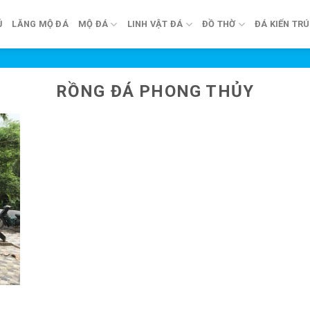
Ủ
LĂNG MỘ ĐÁ
MỘ ĐÁ
LINH VẬT ĐÁ
ĐỒ THỜ
ĐÁ KIẾN TR
RỒNG ĐÁ PHONG THỦY