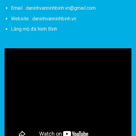
Email : daninhvanninhbinh.vn@gmail.com
Website : daninhvanninhbinh.vn
Lăng mộ đá Ninh Bình