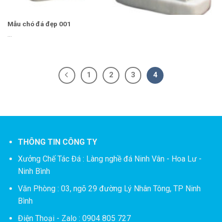
Mẫu chó đá đẹp 001
...
1
2
3
4
THÔNG TIN CÔNG TY
Xưởng Chế Tác Đá :
Làng nghề đá Ninh Vân - Hoa Lư -
Ninh Bình
Văn Phòng : 03, ngõ 29 đường Lý Nhân Tông, TP Ninh
Bình
Điện Thoại - Zalo : 0904 805 727