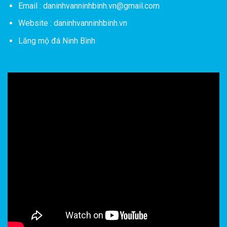
Email : daninhvanninhbinh.vn@gmail.com
Website : daninhvanninhbinh.vn
Lăng mộ đá Ninh Bình