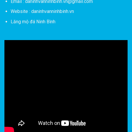
Email : daninhvanninhbinh.vn@gmail.com
Website : daninhvanninhbinh.vn
Lăng mộ đá Ninh Bình