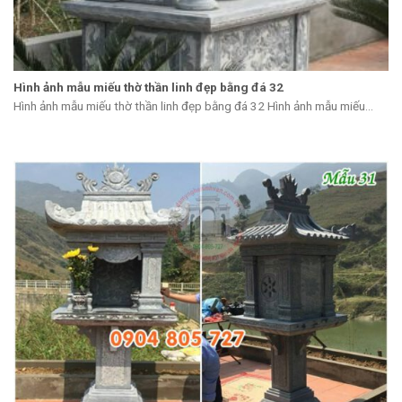
Hình ảnh mẫu miếu thờ thần linh đẹp bằng đá 32
Hình ảnh mẫu miếu thờ thần linh đẹp bằng đá 32 Hình ảnh mẫu miếu...