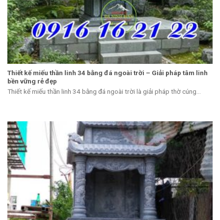
Thiết kế miếu thần linh 34 bằng đá ngoài trời – Giải pháp tâm linh
bền vững rẻ đẹp
Thiết kế miếu thần linh 34 bằng đá ngoài trời là giải pháp thờ cúng...