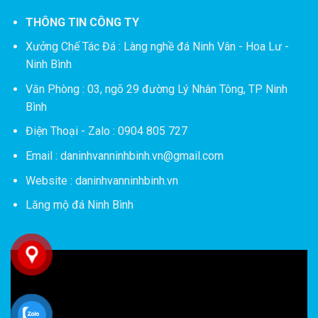
THÔNG TIN CÔNG TY
Xưởng Chế Tác Đá :
Làng nghề đá Ninh Vân - Hoa Lư -
Ninh Bình
Văn Phòng : 03, ngõ 29 đường Lý Nhân Tông, TP Ninh
Bình
Điện Thoại - Zalo : 0904 805 727
Email : daninhvanninhbinh.vn@gmail.com
Website : daninhvanninhbinh.vn
Lăng mộ đá Ninh Bình