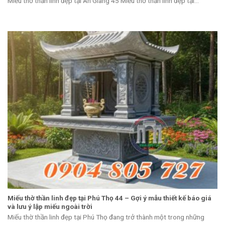
Miếu thờ thần linh đẹp tại An Giang 45 Miếu thờ thần linh đẹp tại...
Miếu thờ thần linh đẹp tại Phú Thọ 44 – Gợi ý mẫu thiết kế báo giá
và lưu ý lập miếu ngoài trời
Miếu thờ thần linh đẹp tại Phú Thọ đang trở thành một trong những