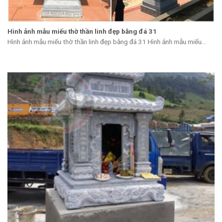
Hình ảnh mẫu miếu thờ thần linh đẹp bằng đá 31
Hình ảnh mẫu miếu thờ thần linh đẹp bằng đá 31 Hình ảnh mẫu miếu...